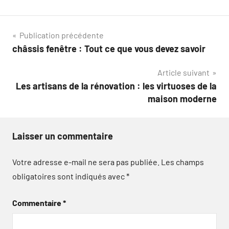
Navigation
Publication précédente
châssis fenêtre : Tout ce que vous devez savoir
de
Article suivant
l’article
Les artisans de la rénovation : les virtuoses de la
maison moderne
Laisser un commentaire
Votre adresse e-mail ne sera pas publiée.
Les champs
obligatoires sont indiqués avec
*
Commentaire
*