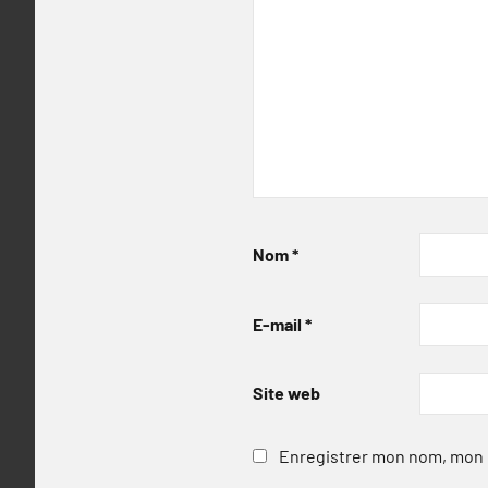
Nom
*
E-mail
*
Site web
Enregistrer mon nom, mon e