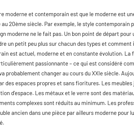
re moderne et contemporain est que le moderne est une 
au 20ème siècle. Par exemple, le style contemporain pe
ign moderne ne le fait pas. Un bon point de départ pour 
dre un petit peu plus sur chacun des types et comment il
ain est actuel, moderne et en constante évolution. La fl
rticulièrement passionnante – ce qui est considéré com
a probablement changer au cours du XXIe siècle. Aujour
ar des espaces propres et sans fioritures. Les meubles 
tion d’espace. Les métaux et le verre sont des matéri
ements complexes sont réduits au minimum. Les profess
ble ancien dans une pièce par ailleurs moderne pour lu
é.