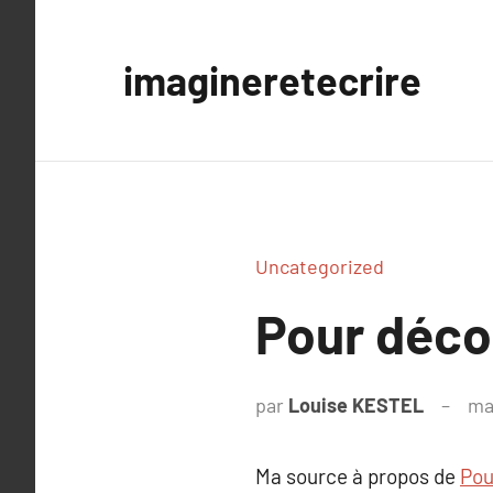
Aller
au
imagineretecrire
contenu
Uncategorized
Pour décou
par
Louise KESTEL
ma
Ma source à propos de
Pou