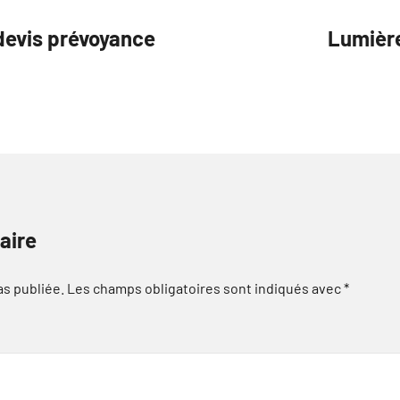
 devis prévoyance
Lumièr
aire
as publiée.
Les champs obligatoires sont indiqués avec
*