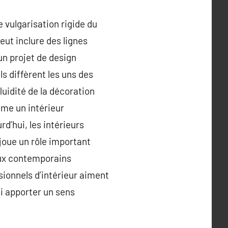
vulgarisation rigide du
ut inclure des lignes
un projet de design
s diffèrent les uns des
uidité de la décoration
me un intérieur
d’hui, les intérieurs
joue un rôle important
aux contemporains
ionnels d’intérieur aiment
i apporter un sens