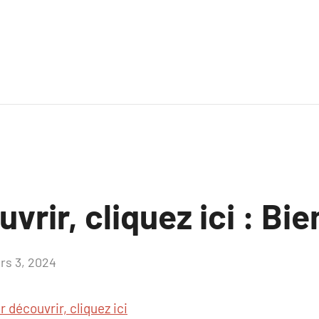
vrir, cliquez ici : Bie
rs 3, 2024
Aucun
commentaire
r découvrir, cliquez ici