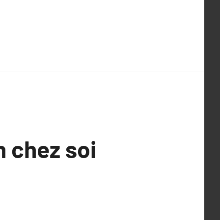
n chez soi