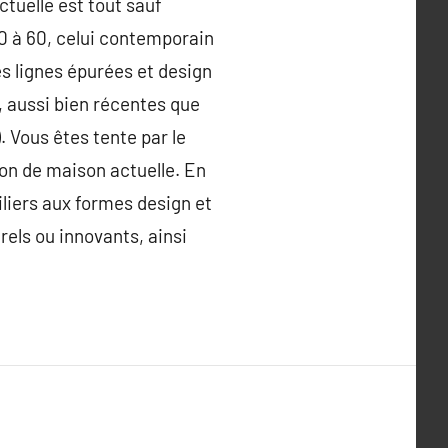
ctuelle est tout sauf
0 à 60, celui contemporain
es lignes épurées et design
 aussi bien récentes que
. Vous êtes tente par le
ion de maison actuelle. En
liers aux formes design et
rels ou innovants, ainsi