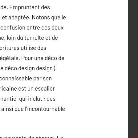
mode. Empruntant des
e et adaptée. Notons que le
e confusion entre ces deux
e, loin du tumulte et de
oritures utilise des
o végétale. Pour une déco de
de déco design design (
econnaissable par son
ricaine est un escalier
antie, qui inclut : des
, ainsi que l’incontournable
 vie courante de chacun. Le