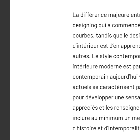
La différence majeure ent
designing qui a commencé 
courbes, tandis que le des
d’intérieur est d’en appren
autres. Le style contempor
intérieure moderne est pa
contemporain aujourd’hui v
actuels se caractérisent p
pour développer une sensa
appréciés et les renseign
inclure au minimum un meu
d’histoire et d’intemporalit