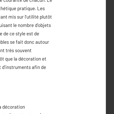
sthétique pratique. Les
t mis sur l’utilité plutôt
duisant le nombre d’objets
e de ce style est de
ubles se fait donc autour
ont très souvent
tôt que la décoration et
et d’instruments afin de
la décoration