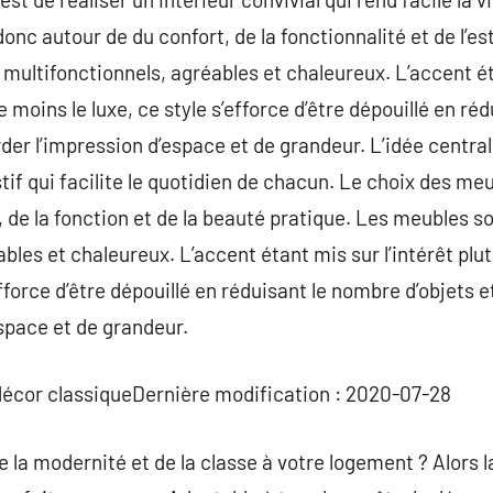
onc autour de du confort, de la fonctionnalité et de l’e
ultifonctionnels, agréables et chaleureux. L’accent étan
 moins le luxe, ce style s’efforce d’être dépouillé en ré
rder l’impression d’espace et de grandeur. L’idée central
tif qui facilite le quotidien de chacun. Le choix des me
, de la fonction et de la beauté pratique. Les meubles s
bles et chaleureux. L’accent étant mis sur l’intérêt plu
’efforce d’être dépouillé en réduisant le nombre d’objets 
space et de grandeur.
 décor classiqueDernière modification : 2020-07-28
 la modernité et de la classe à votre logement ? Alors 