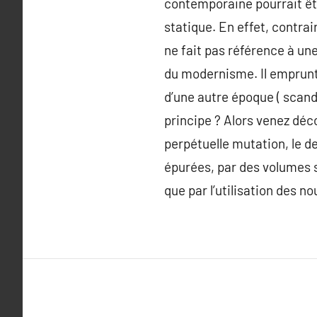
contemporaine pourrait êtr
statique. En effet, contra
ne fait pas référence à un
du modernisme. Il emprunt
d’une autre époque ( scandi
principe ? Alors venez déc
perpétuelle mutation, le d
épurées, par des volumes s
que par l’utilisation des no