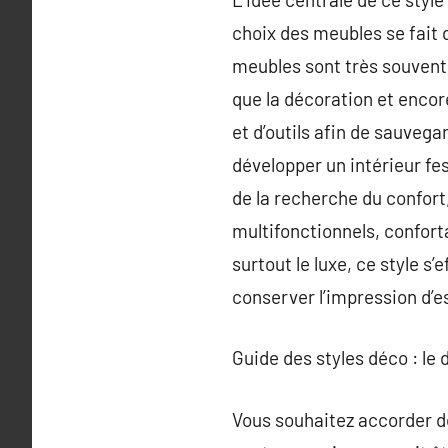
choix des meubles se fait d
meubles sont très souvent m
que la décoration et encore
et d’outils afin de sauvega
développer un intérieur fes
de la recherche du confort
multifonctionnels, conforta
surtout le luxe, ce style s
conserver l’impression d’e
Guide des styles déco : le
Vous souhaitez accorder de