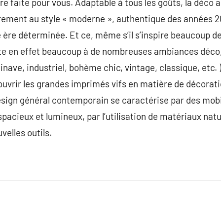
e faite pour vous. Adaptable à tous les goûts, la déco a
irement au style « moderne », authentique des années 2
e ère déterminée. Et ce, même s’il s’inspire beaucoup d
e en effet beaucoup à de nombreuses ambiances déco,
nave, industriel, bohème chic, vintage, classique, etc. )
ouvrir les grandes imprimés vifs en matière de décorat
esign général contemporain se caractérise par des mobi
pacieux et lumineux, par l’utilisation de matériaux natu
uvelles outils.