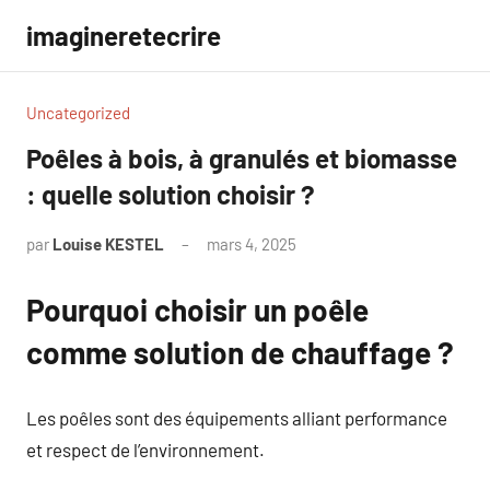
Aller
imagineretecrire
au
contenu
Uncategorized
Poêles à bois, à granulés et biomasse
: quelle solution choisir ?
par
Louise KESTEL
mars 4, 2025
Aucun
commentaire
Pourquoi choisir un poêle
comme solution de chauffage ?
Les poêles sont des équipements alliant performance
et respect de l’environnement.