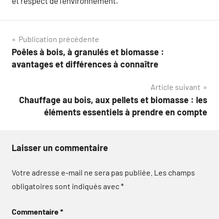
et respect de l’environnement.
Navigation
Publication précédente
Poêles à bois, à granulés et biomasse :
de
avantages et différences à connaître
l’article
Article suivant
Chauffage au bois, aux pellets et biomasse : les
éléments essentiels à prendre en compte
Laisser un commentaire
Votre adresse e-mail ne sera pas publiée.
Les champs
obligatoires sont indiqués avec
*
Commentaire
*