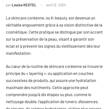
par
Louise KESTEL
avril 12, 2024
Aucun
commentaire
La skincare coréenne, ou K-beauty, est devenue un
véritable engouement grâce à sa vision distinctive de la
cosmétique. Cette pratique se distingue par son accent
sur la préservation de la peau, visant à garantir son
éclat et à prévenir les signes du vieillissement dès leur
manifestation.
Au cœur de la routine de skincare coréenne se trouve le
principe du « layering », ou application en couches
successives de produits, qui assure une hydratation
maximale des nutriments. Cette approche peut
comprendre jusqu’à dix étapes ou plus, comme le
nettoyage double, l’application de toners, d’essences,
de sérums, de crèmes hydratantes, et bien plus encore.