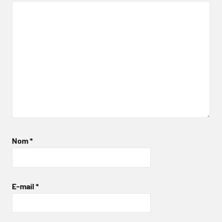
Nom
*
E-mail
*