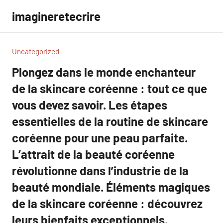
Aller
imagineretecrire
au
contenu
Uncategorized
Plongez dans le monde enchanteur
de la skincare coréenne : tout ce que
vous devez savoir. Les étapes
essentielles de la routine de skincare
coréenne pour une peau parfaite.
L’attrait de la beauté coréenne
révolutionne dans l’industrie de la
beauté mondiale. Éléments magiques
de la skincare coréenne : découvrez
leurs bienfaits exceptionnels.