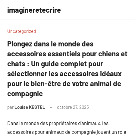
Aller
imagineretecrire
au
contenu
Uncategorized
Plongez dans le monde des
accessoires essentiels pour chiens et
chats : Un guide complet pour
sélectionner les accessoires idéaux
pour le bien-être de votre animal de
compagnie
par
Louise KESTEL
octobre 27, 2025
Aucun
commentaire
Dans le monde des propriétaires d’animaux, les
accessoires pour animaux de compagnie jouent un role