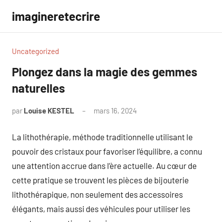
Aller
imagineretecrire
au
contenu
Uncategorized
Plongez dans la magie des gemmes
naturelles
par
Louise KESTEL
mars 16, 2024
Aucun
commentaire
La lithothérapie, méthode traditionnelle utilisant le
pouvoir des cristaux pour favoriser l’équilibre, a connu
une attention accrue dans l’ère actuelle. Au cœur de
cette pratique se trouvent les pièces de bijouterie
lithothérapique, non seulement des accessoires
élégants, mais aussi des véhicules pour utiliser les