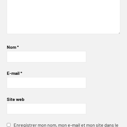
Nom
*
E-mail
*
Site web
Enregistrer mon nom, mon e-mail et mon site dans le