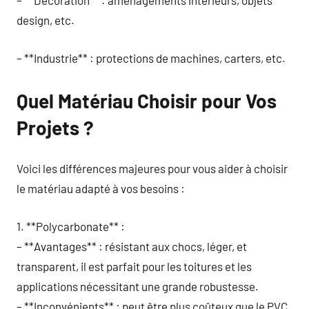
– **Décoration** : aménagements intérieurs, objets
design, etc.
– **Industrie** : protections de machines, carters, etc.
Quel Matériau Choisir pour Vos
Projets ?
Voici les différences majeures pour vous aider à choisir
le matériau adapté à vos besoins :
1. **Polycarbonate** :
– **Avantages** : résistant aux chocs, léger, et
transparent, il est parfait pour les toitures et les
applications nécessitant une grande robustesse.
– **Inconvénients** : peut être plus coûteux que le PVC