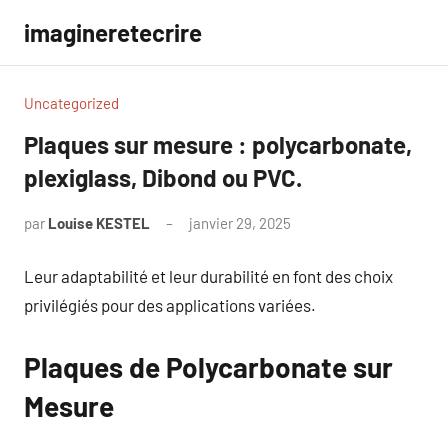
Aller
imagineretecrire
au
contenu
Uncategorized
Plaques sur mesure : polycarbonate,
plexiglass, Dibond ou PVC.
par
Louise KESTEL
janvier 29, 2025
Aucun
commentaire
Leur adaptabilité et leur durabilité en font des choix
privilégiés pour des applications variées.
Plaques de Polycarbonate sur
Mesure