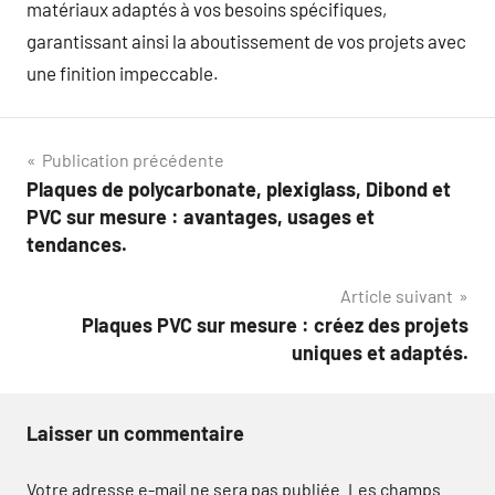
matériaux adaptés à vos besoins spécifiques,
garantissant ainsi la aboutissement de vos projets avec
une finition impeccable.
Navigation
Publication précédente
Plaques de polycarbonate, plexiglass, Dibond et
de
PVC sur mesure : avantages, usages et
l’article
tendances.
Article suivant
Plaques PVC sur mesure : créez des projets
uniques et adaptés.
Laisser un commentaire
Votre adresse e-mail ne sera pas publiée.
Les champs