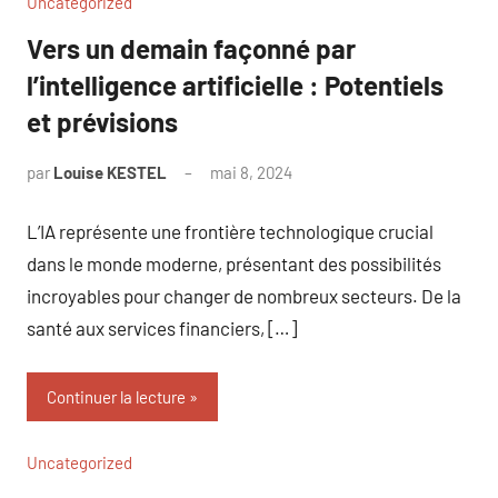
Uncategorized
Vers un demain façonné par
l’intelligence artificielle : Potentiels
et prévisions
par
Louise KESTEL
mai 8, 2024
Aucun
commentaire
L’IA représente une frontière technologique crucial
dans le monde moderne, présentant des possibilités
incroyables pour changer de nombreux secteurs. De la
santé aux services financiers, […]
Continuer la lecture
Uncategorized