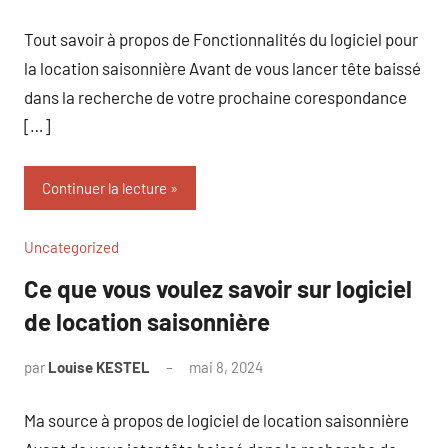
commentaire
Tout savoir à propos de Fonctionnalités du logiciel pour
la location saisonnière Avant de vous lancer tête baissé
dans la recherche de votre prochaine corespondance
[…]
Continuer la lecture
Uncategorized
Ce que vous voulez savoir sur logiciel
de location saisonnière
par
Louise KESTEL
mai 8, 2024
Aucun
commentaire
Ma source à propos de logiciel de location saisonnière