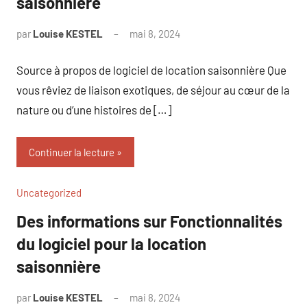
saisonnière
par
Louise KESTEL
mai 8, 2024
Aucun
commentaire
Source à propos de logiciel de location saisonnière Que
vous rêviez de liaison exotiques, de séjour au cœur de la
nature ou d’une histoires de […]
Continuer la lecture
Uncategorized
Des informations sur Fonctionnalités
du logiciel pour la location
saisonnière
par
Louise KESTEL
mai 8, 2024
Aucun