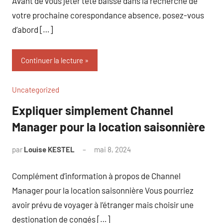
Avant de vous jeter tête baissé dans la recherche de
votre prochaine corespondance absence, posez-vous
d’abord […]
Continuer la lecture
Uncategorized
Expliquer simplement Channel
Manager pour la location saisonnière
par
Louise KESTEL
mai 8, 2024
Aucun
commentaire
Complément d’information à propos de Channel
Manager pour la location saisonnière Vous pourriez
avoir prévu de voyager à l’étranger mais choisir une
destionation de congés […]