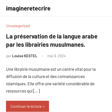
Aller
imagineretecrire
au
contenu
Uncategorized
La préservation de la langue arabe
par les librairies musulmanes.
par
Louise KESTEL
mai 9, 2024
Aucun
commentaire
Une librairie musulmane est un centre vital pour la
diffusion de la culture et des connaissances
islamiques. Elle offre une variété considérable de
ressources qui […]
Continuer la lecture