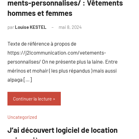
ments-personnalises/ : Vêtements
hommes et femmes
par
Louise KESTEL
mai 8, 2024
Aucun
commentaire
Texte de référence à propos de
https://j2lcommunication.com/vetements-
personnalises/ On ne présente plus la laine. Entre
mérinos et mohair ( les plus répandus ) mais aussi
alpaga […]
Continuer la lecture
Uncategorized
J’ai découvert logiciel de location