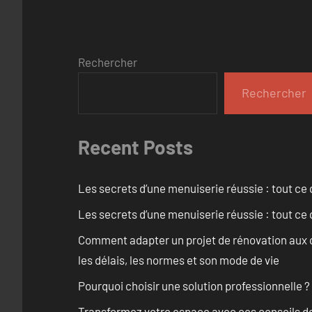
Rechercher
Rechercher
Recent Posts
Les secrets d’une menuiserie réussie : tout ce q
Les secrets d’une menuiserie réussie : tout ce q
Comment adapter un projet de rénovation aux c
les délais, les normes et son mode de vie
Pourquoi choisir une solution professionnelle ?
Transformez votre espace avec ces conseils de