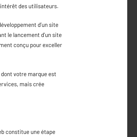
ntérêt des utilisateurs.
 développement d’un site
nt le lancement d’un site
ment conçu pour exceller
 dont votre marque est
ervices, mais crée
web constitue une étape