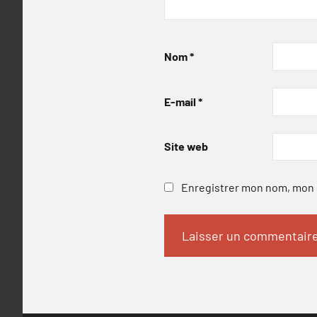
Nom
*
E-mail
*
Site web
Enregistrer mon nom, mon e