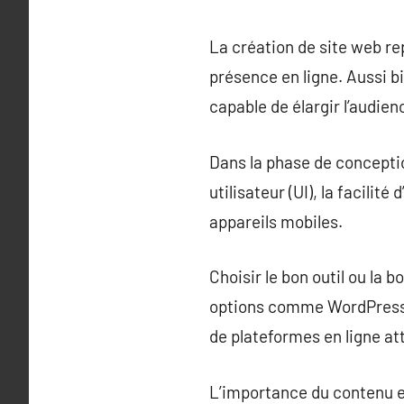
La création de site web re
présence en ligne. Aussi b
capable de élargir l’audien
Dans la phase de conceptio
utilisateur (UI), la facilit
appareils mobiles.
Choisir le bon outil ou la 
options comme WordPress, 
de plateformes en ligne at
L’importance du contenu e