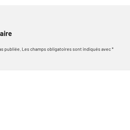
aire
as publiée.
Les champs obligatoires sont indiqués avec
*