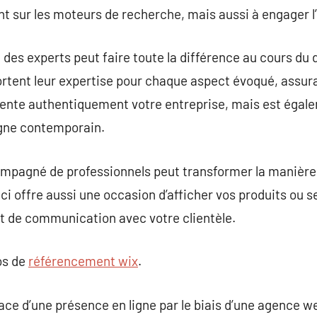
t sur les moteurs de recherche, mais aussi à engager l’i
à des experts peut faire toute la différence au cours du
rtent leur expertise pour chaque aspect évoqué, assura
nte authentiquement votre entreprise, mais est égale
igne contemporain.
compagné de professionnels peut transformer la manière
ci offre aussi une occasion d’afficher vos produits ou s
 de communication avec votre clientèle.
os de
référencement wix
.
place d’une présence en ligne par le biais d’une agence 