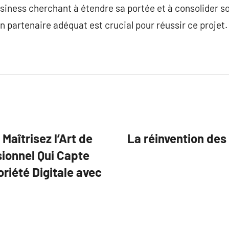
siness cherchant à étendre sa portée et à consolider s
’un partenaire adéquat est crucial pour réussir ce projet.
Maîtrisez l’Art de
La réinvention des 
sionnel Qui Capte
riété Digitale avec