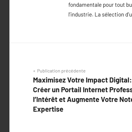
fondamentale pour tout bu
l’industrie. La sélection d
Navigation
Publication précédente
Maximisez Votre Impact Digital: 
de
Créer un Portail Internet Profes
l’article
l’Intérêt et Augmente Votre Noto
Expertise