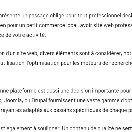
commentaire
présente un passage obligé pour tout professionnel dés
ien pour un petit commerce local, avoir site web profes
ce de votre activité.
n d’un site web, divers éléments sont à considérer, no
é d’utilisation, l’optimisation pour les moteurs de recherch
bonne plateforme est aussi une décision importante pour l
Joomla, ou Drupal fournissent une vaste gamme d’option
trayantes adaptés aux besoins spécifiques de chaque pr
st également à souligner. Un contenu de qualité ne ser