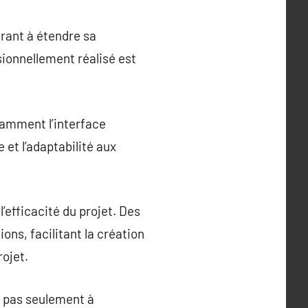
irant à étendre sa
sionnellement réalisé est
tamment l’interface
e et l’adaptabilité aux
’efficacité du projet. Des
s, facilitant la création
ojet.
t pas seulement à