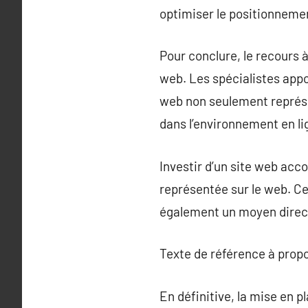
optimiser le positionnemen
Pour conclure, le recours 
web. Les spécialistes appo
web non seulement représe
dans l’environnement en l
Investir d’un site web ac
représentée sur le web. Ce
également un moyen direct
Texte de référence à prop
En définitive, la mise en 