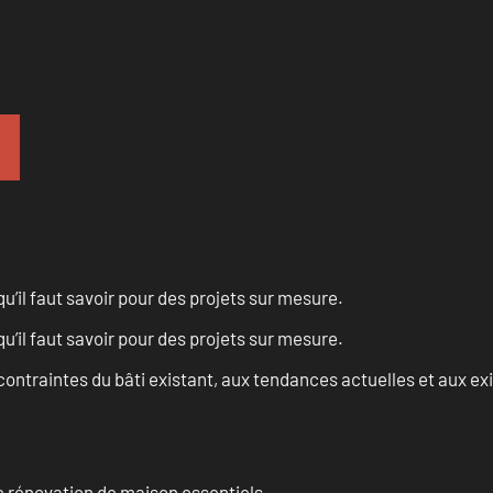
u’il faut savoir pour des projets sur mesure.
u’il faut savoir pour des projets sur mesure.
ontraintes du bâti existant, aux tendances actuelles et aux 
 rénovation de maison essentiels.