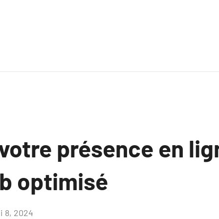
votre présence en lig
eb optimisé
i 8, 2024
Aucun