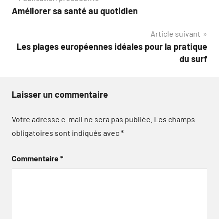
Navigation
Améliorer sa santé au quotidien
de
Article suivant
l’article
Les plages européennes idéales pour la pratique
du surf
Laisser un commentaire
Votre adresse e-mail ne sera pas publiée.
Les champs
obligatoires sont indiqués avec
*
Commentaire
*