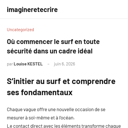
Aller
imagineretecrire
au
contenu
Uncategorized
Où commencer le surf en toute
sécurité dans un cadre idéal
par
Louise KESTEL
juin 6, 2026
Aucun
commentaire
S’initier au surf et comprendre
ses fondamentaux
Chaque vague offre une nouvelle occasion de se
mesurer à soi-même et à l’océan.
Le contact direct avec les éléments transforme chaque