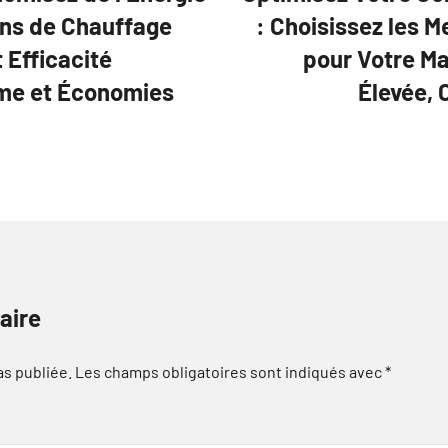
ions de Chauffage
: Choisissez les M
 Efficacité
pour Votre M
rme et Économies
Élevée, 
aire
as publiée.
Les champs obligatoires sont indiqués avec
*