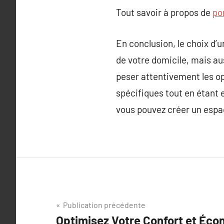
Tout savoir à propos de
po
En conclusion, le choix d’
de votre domicile, mais au
peser attentivement les op
spécifiques tout en étant e
vous pouvez créer un espac
Navigation
Publication précédente
Optimisez Votre Confort et Éco