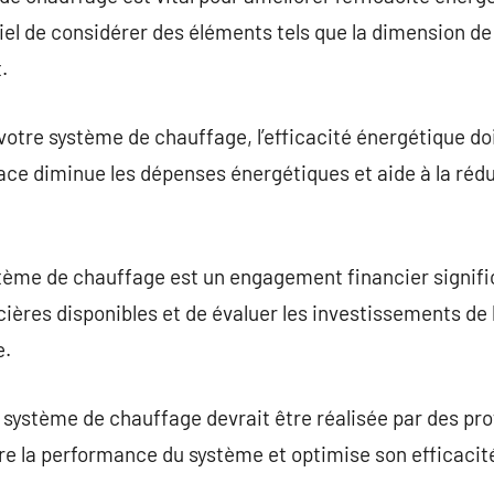
iel de considérer des éléments tels que la dimension de 
.
tre système de chauffage, l’efficacité énergétique doit
ace diminue les dépenses énergétiques et aide à la réd
me de chauffage est un engagement financier significat
cières disponibles et de évaluer les investissements de
e.
u système de chauffage devrait être réalisée par des pro
re la performance du système et optimise son efficacit