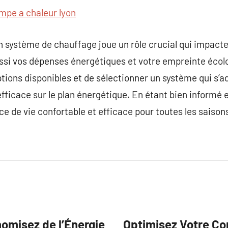
mpe a chaleur lyon
un système de chauffage joue un rôle crucial qui impact
ssi vos dépenses énergétiques et votre empreinte écolog
tions disponibles et de sélectionner un système qui s’a
fficace sur le plan énergétique. En étant bien informé e
e de vie confortable et efficace pour toutes les saison
nomisez de l’Énergie
Optimisez Votre Con