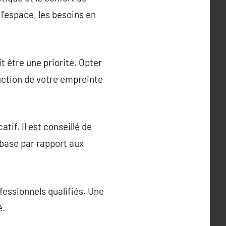
l’espace, les besoins en
 être une priorité. Opter
uction de votre empreinte
if. Il est conseillé de
 base par rapport aux
fessionnels qualifiés. Une
é.