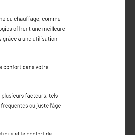
aine du chauffage, comme
ogies offrent une meilleure
 grâce à une utilisation
e confort dans votre
plusieurs facteurs, tels
 fréquentes ou juste l’âge
tique et le confort de