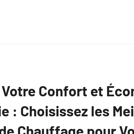
 Votre Confort et Éc
ie : Choisissez les Me
 de Chauffage pour Vo