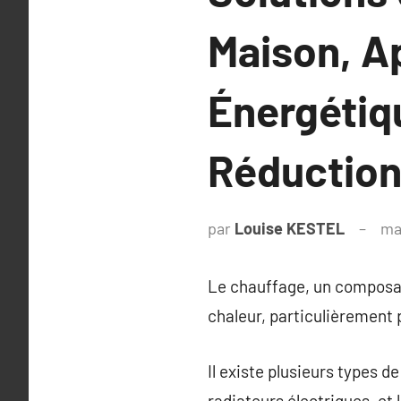
Maison, A
Énergétiq
Réduction
par
Louise KESTEL
ma
Le chauffage, un composant
chaleur, particulièrement
Il existe plusieurs types 
radiateurs électriques, et