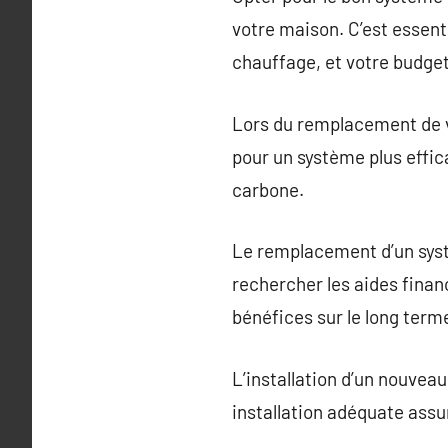
votre maison. C’est essent
chauffage, et votre budget
Lors du remplacement de vo
pour un système plus effic
carbone.
Le remplacement d’un systè
rechercher les aides finan
bénéfices sur le long term
L’installation d’un nouvea
installation adéquate assu