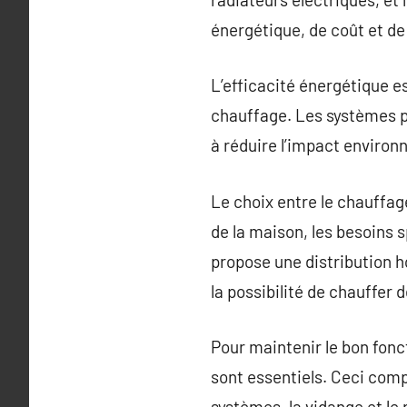
énergétique, de coût et de 
L’efficacité énergétique e
chauffage. Les systèmes p
à réduire l’impact environ
Le choix entre le chauffage
de la maison, les besoins 
propose une distribution h
la possibilité de chauffer 
Pour maintenir le bon fonc
sont essentiels. Ceci comp
systèmes, la vidange et le