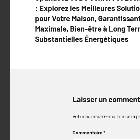
de
: Explorez les Meilleures Solut
l’article
pour Votre Maison, Garantissant
Maximale, Bien-être à Long Te
Substantielles Énergétiques
Laisser un comment
Votre adresse e-mail ne sera p
Commentaire
*