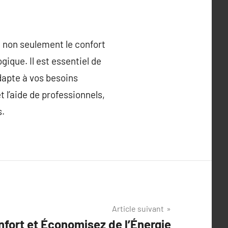
e non seulement le confort
ique. Il est essentiel de
dapte à vos besoins
t l’aide de professionnels,
s.
Article suivant
fort et Économisez de l’Énergie