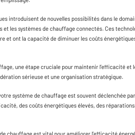
es introduisent de nouvelles possibilités dans le dom
ts et les systèmes de chauffage connectés. Ces technol
re et ont la capacité de diminuer les coûts énergétiques
ge, une étape cruciale pour maintenir l’efficacité et l
idération sérieuse et une organisation stratégique.
votre système de chauffage est souvent déclenchée par 
ficacité, des coûts énergétiques élevés, des réparations
e chauffage est vital pour améliorer l’efficacité énergé