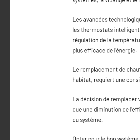
Les avancées technologiqu
les thermostats intelligen
régulation de la températu
plus efficace de l’énergie.
Le remplacement de chauffa
habitat, requiert une cons
La décision de remplacer 
que une diminution de l’ef
du système.
Opter pour le bon système d