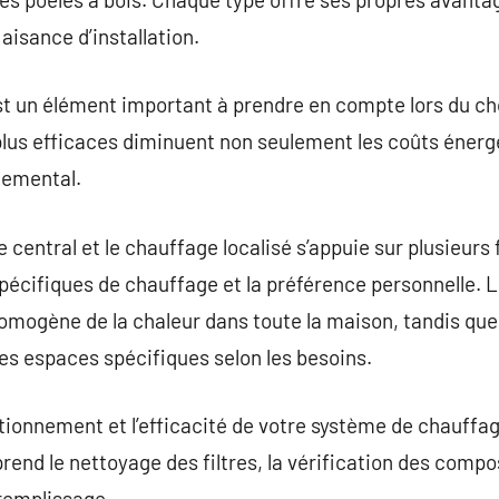
aisance d’installation.
st un élément important à prendre en compte lors du ch
lus efficaces diminuent non seulement les coûts énergé
nemental.
 central et le chauffage localisé s’appuie sur plusieurs
spécifiques de chauffage et la préférence personnelle. 
omogène de la chaleur dans toute la maison, tandis que 
des espaces spécifiques selon les besoins.
tionnement et l’efficacité de votre système de chauffag
rend le nettoyage des filtres, la vérification des compo
 remplissage.