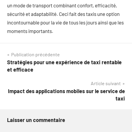
un mode de transport combinant confort, efficacité,
sécurité et adaptabilité. Ceci fait des taxis une option
incontournable pour la vie de tous les jours ainsi que les
moments importants.
Navigation
Publication précédente
Stratégies pour une expérience de taxi rentable
de
et efficace
l’article
Article suivant
Impact des applications mobiles sur le service de
taxi
Laisser un commentaire