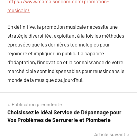
https://www.mamaisoncom.com/promotion-
musicale/
En définitive, la promotion musicale nécessite une
stratégie diversifiée, exploitant à la fois les méthodes
éprouvées que les dernières technologies pour
rejoindre et impliquer un public. La capacité
d’adaptation, l’innovation et la connaissance de votre
marché cible sont indispensables pour réussir dans le
monde de la musique d’aujourd’hui.
Navigation
Publication précédente
Choisissez le Idéal Service de Dépannage pour
de
Vos Problèmes de Serrurerie et Plomberie
l’article
Article suivant