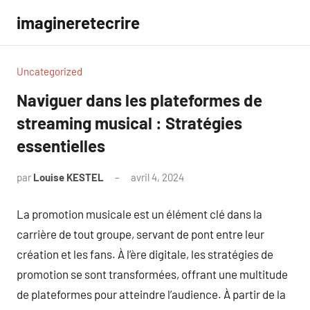
Aller
imagineretecrire
au
contenu
Uncategorized
Naviguer dans les plateformes de
streaming musical : Stratégies
essentielles
par
Louise KESTEL
avril 4, 2024
Aucun
commentaire
La promotion musicale est un élément clé dans la
carrière de tout groupe, servant de pont entre leur
création et les fans. À l’ère digitale, les stratégies de
promotion se sont transformées, offrant une multitude
de plateformes pour atteindre l’audience. À partir de la