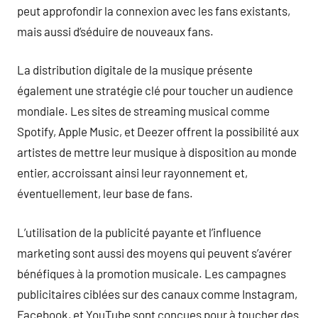
peut approfondir la connexion avec les fans existants,
mais aussi d’séduire de nouveaux fans.
La distribution digitale de la musique présente
également une stratégie clé pour toucher un audience
mondiale. Les sites de streaming musical comme
Spotify, Apple Music, et Deezer offrent la possibilité aux
artistes de mettre leur musique à disposition au monde
entier, accroissant ainsi leur rayonnement et,
éventuellement, leur base de fans.
L’utilisation de la publicité payante et l’influence
marketing sont aussi des moyens qui peuvent s’avérer
bénéfiques à la promotion musicale. Les campagnes
publicitaires ciblées sur des canaux comme Instagram,
Facebook, et YouTube sont conçues pour à toucher des