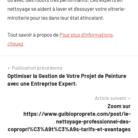
nettoyage se aident à laver et d’essuyer votre vitrerie-
miroiterie pour les dans leur état étincelant.
Tout savoir à propos de
Pour plus d’informations,
cliquez
Navigation
Publication précédente
Optimiser la Gestion de Votre Projet de Peinture
de
avec une Entreprise Expert.
l’article
Article suivant
Zoom sur
https://www.guibioproprete.com/post/le-
nettoyage-professionnel-des-
copropri%C3%A9t%C3%A9s-tarifs-et-avantages