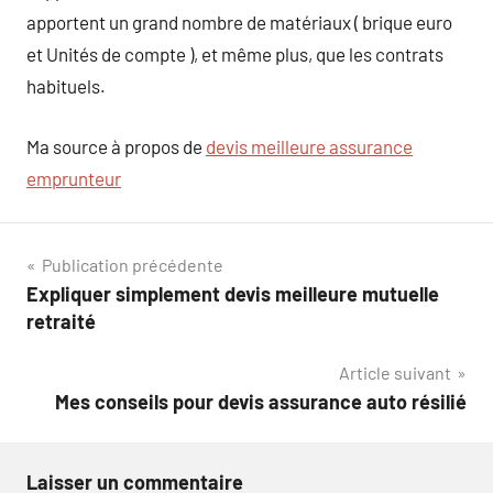
apportent un grand nombre de matériaux ( brique euro
et Unités de compte ), et même plus, que les contrats
habituels.
Ma source à propos de
devis meilleure assurance
emprunteur
Navigation
Publication précédente
Expliquer simplement devis meilleure mutuelle
de
retraité
l’article
Article suivant
Mes conseils pour devis assurance auto résilié
Laisser un commentaire