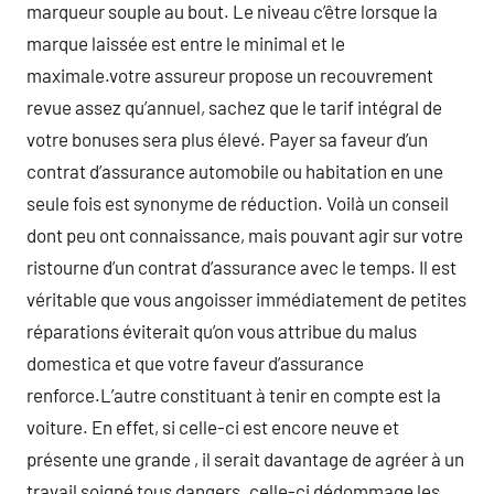
marqueur souple au bout. Le niveau c’être lorsque la
marque laissée est entre le minimal et le
maximale.votre assureur propose un recouvrement
revue assez qu’annuel, sachez que le tarif intégral de
votre bonuses sera plus élevé. Payer sa faveur d’un
contrat d’assurance automobile ou habitation en une
seule fois est synonyme de réduction. Voilà un conseil
dont peu ont connaissance, mais pouvant agir sur votre
ristourne d’un contrat d’assurance avec le temps. Il est
véritable que vous angoisser immédiatement de petites
réparations éviterait qu’on vous attribue du malus
domestica et que votre faveur d’assurance
renforce.L’autre constituant à tenir en compte est la
voiture. En effet, si celle-ci est encore neuve et
présente une grande , il serait davantage de agréer à un
travail soigné tous dangers. celle-ci dédommage les