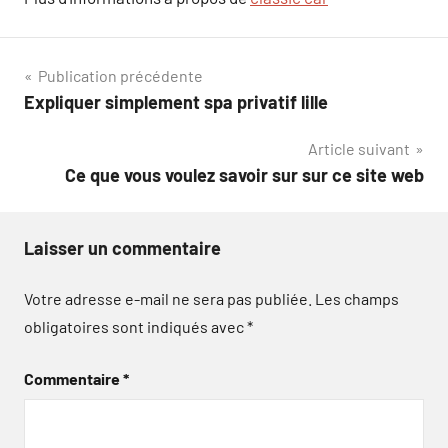
Navigation
Publication précédente
Expliquer simplement spa privatif lille
de
Article suivant
l’article
Ce que vous voulez savoir sur sur ce site web
Laisser un commentaire
Votre adresse e-mail ne sera pas publiée.
Les champs
obligatoires sont indiqués avec
*
Commentaire
*