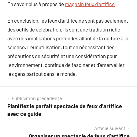
En savoir plus à propos de
magasin feux d’artifice
En conclusion, les feux d’artifice ne sont pas seulement
des outils de célébration, ils sont une tradition riche
avec des implications profondes allant de la culture à la
science. Leur utilisation, tout en nécessitant des
précautions de sécurité et une considération pour
l’environnement, continue de fasciner et d’émerveiller
les gens partout dans le monde.
Navigation
Publication précédente
Planifiez le parfait spectacle de feux d’artifice
de
avec ce guide
l’article
Article suivant
Organiser un spectacle de feux d’artifice