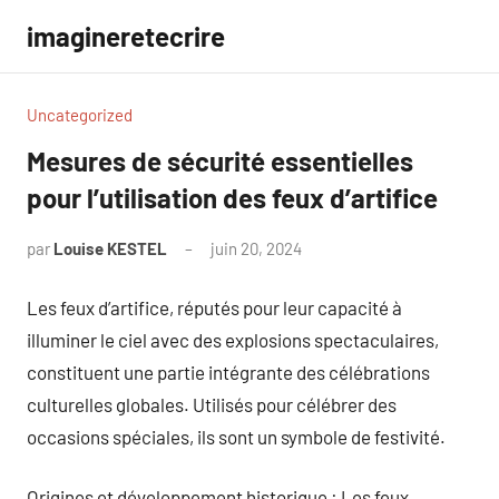
Aller
imagineretecrire
au
contenu
Uncategorized
Mesures de sécurité essentielles
pour l’utilisation des feux d’artifice
par
Louise KESTEL
juin 20, 2024
Aucun
commentaire
Les feux d’artifice, réputés pour leur capacité à
illuminer le ciel avec des explosions spectaculaires,
constituent une partie intégrante des célébrations
culturelles globales. Utilisés pour célébrer des
occasions spéciales, ils sont un symbole de festivité.
Origines et développement historique : Les feux