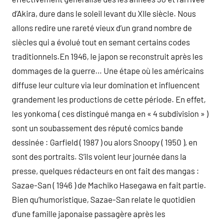
d’Akira, dure dans le soleil levant du XIIe siècle. Nous
allons redire une rareté vieux d’un grand nombre de
siècles qui a évolué tout en semant certains codes
traditionnels.En 1946, le japon se reconstruit après les
dommages de la guerre… Une étape où les américains
diffuse leur culture via leur domination et influencent
grandement les productions de cette période. En effet,
les yonkoma ( ces distingué manga en « 4 subdivision » )
sont un soubassement des réputé comics bande
dessinée : Garfield ( 1987 ) ou alors Snoopy ( 1950 ), en
sont des portraits. S’ils voient leur journée dans la
presse, quelques rédacteurs en ont fait des mangas :
Sazae-San ( 1946 ) de Machiko Hasegawa en fait partie.
Bien qu’humoristique, Sazae-San relate le quotidien
d’une famille japonaise passagère après les