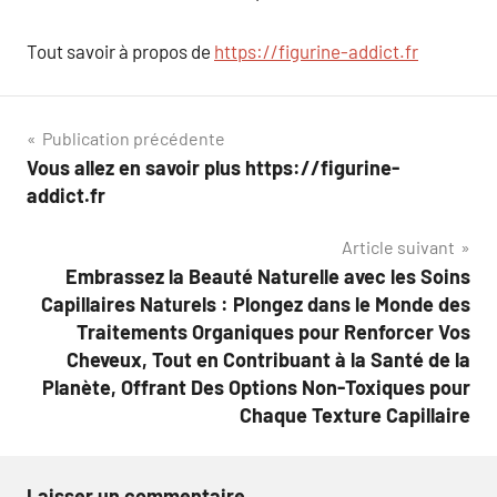
Tout savoir à propos de
https://figurine-addict.fr
Navigation
Publication précédente
Vous allez en savoir plus https://figurine-
de
addict.fr
l’article
Article suivant
Embrassez la Beauté Naturelle avec les Soins
Capillaires Naturels : Plongez dans le Monde des
Traitements Organiques pour Renforcer Vos
Cheveux, Tout en Contribuant à la Santé de la
Planète, Offrant Des Options Non-Toxiques pour
Chaque Texture Capillaire
Laisser un commentaire