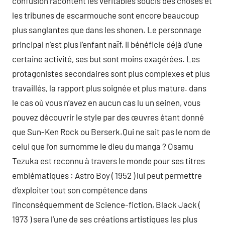
confusion racontent les véritables soucis des choses et
les tribunes de escarmouche sont encore beaucoup
plus sanglantes que dans les shonen. Le personnage
principal n’est plus l’enfant naïf, il bénéficie déjà d’une
certaine activité, ses but sont moins exagérées. Les
protagonistes secondaires sont plus complexes et plus
travaillés, la rapport plus soignée et plus mature. dans
le cas où vous n’avez en aucun cas lu un seinen, vous
pouvez découvrir le style par des œuvres étant donné
que Sun-Ken Rock ou Berserk.Qui ne sait pas le nom de
celui que l’on surnomme le dieu du manga ? Osamu
Tezuka est reconnu à travers le monde pour ses titres
emblématiques : Astro Boy ( 1952 ) lui peut permettre
d’exploiter tout son compétence dans
l’inconséquemment de Science-fiction, Black Jack (
1973 ) sera l’une de ses créations artistiques les plus