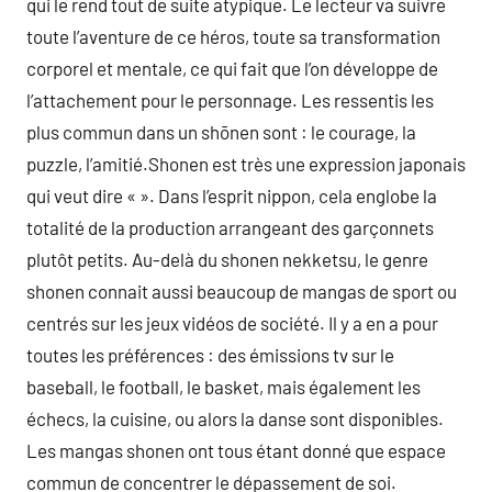
qui le rend tout de suite atypique. Le lecteur va suivre
toute l’aventure de ce héros, toute sa transformation
corporel et mentale, ce qui fait que l’on développe de
l’attachement pour le personnage. Les ressentis les
plus commun dans un shōnen sont : le courage, la
puzzle, l’amitié.Shonen est très une expression japonais
qui veut dire « ». Dans l’esprit nippon, cela englobe la
totalité de la production arrangeant des garçonnets
plutôt petits. Au-delà du shonen nekketsu, le genre
shonen connait aussi beaucoup de mangas de sport ou
centrés sur les jeux vidéos de société. Il y a en a pour
toutes les préférences : des émissions tv sur le
baseball, le football, le basket, mais également les
échecs, la cuisine, ou alors la danse sont disponibles.
Les mangas shonen ont tous étant donné que espace
commun de concentrer le dépassement de soi.