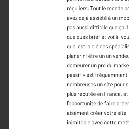
réguliers. Tout le monde p
avez déjà assisté à un moo
pas aussi difficile que ça.
quelques brief et voilà, vou
quel est la clé des spécial
planer ni être un un vende
demeurer un pro du marketi
passif » est fréquemment en
nombreuses un site pour so
plus réputée en France, e
l’opportunité de faire cré
aisément créer votre site,
inimitable avec cette métho