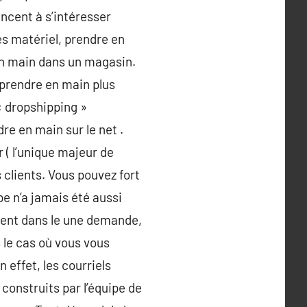
ncent à s’intéresser
s matériel, prendre en
 en main dans un magasin.
 prendre en main plus
« dropshipping »
e en main sur le net .
 ( l’unique majeur de
 clients. Vous pouvez fort
e n’a jamais été aussi
tient dans le une demande,
s le cas où vous vous
effet, les courriels
construits par l’équipe de