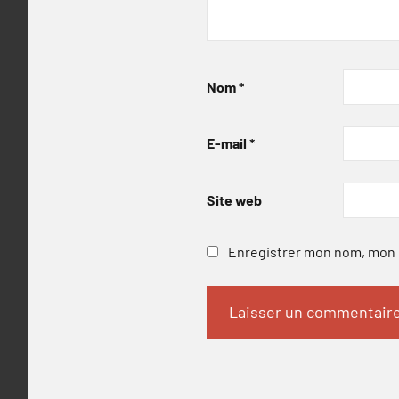
Nom
*
E-mail
*
Site web
Enregistrer mon nom, mon e