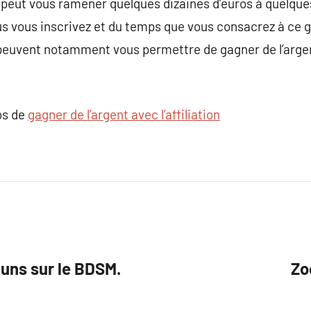
peut vous ramener quelques dizaines d’euros à quelques
us vous inscrivez et du temps que vous consacrez à ce g
euvent notamment vous permettre de gagner de l’argent 
os de
gagner de l’argent avec l’affiliation
uns sur le BDSM.
Zo