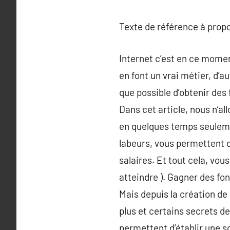
Texte de référence à prop
Internet c’est en ce momen
en font un vrai métier, d’a
que possible d’obtenir des
Dans cet article, nous n’a
en quelques temps seulemen
labeurs, vous permettent d
salaires. Et tout cela, vous
atteindre ). Gagner des fo
Mais depuis la création de
plus et certains secrets 
permettent d’établir une so