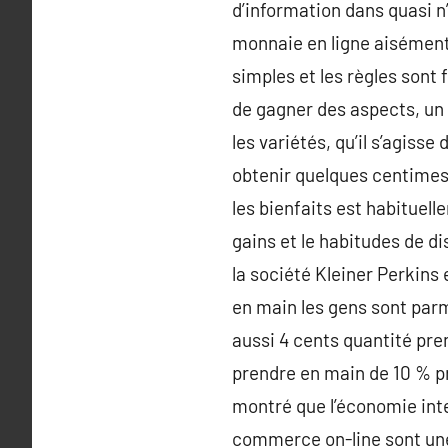
d’information dans quasi n
monnaie en ligne aisément 
simples et les règles sont 
de gagner des aspects, un
les variétés, qu’il s’agiss
obtenir quelques centimes 
les bienfaits est habituel
gains et le habitudes de di
la société Kleiner Perkins
en main les gens sont parm
aussi 4 cents quantité pr
prendre en main de 10 % p
montré que l’économie inte
commerce on-line sont une