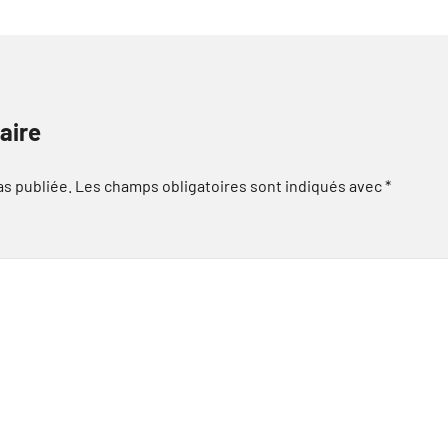
aire
as publiée.
Les champs obligatoires sont indiqués avec
*