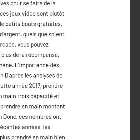
ves pour se faire de la
ces jeux video sont plutôt
de petits bouts gratuites,
’argent. quels que soient
’arcade, vous pouvez
 plus de la récompense,
omane. L’importance des
in D’après les analyses de
cette année 2017, prendre
n main trois capacité et
t prendre en main montant
in Donc, ces nombres ont
récentes années, les
plus prendre en main bien