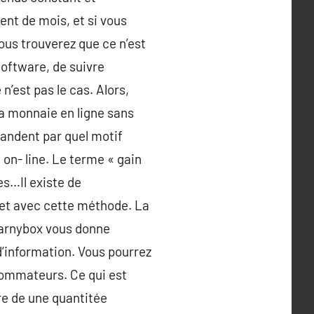
ent de mois, et si vous
ous trouverez que ce n’est
software, de suivre
 n’est pas le cas. Alors,
la monnaie en ligne sans
mandent par quel motif
on- line. Le terme « gain
es…Il existe de
net avec cette méthode. La
earnybox vous donne
d’information. Vous pourrez
nsommateurs. Ce qui est
dre de une quantitée