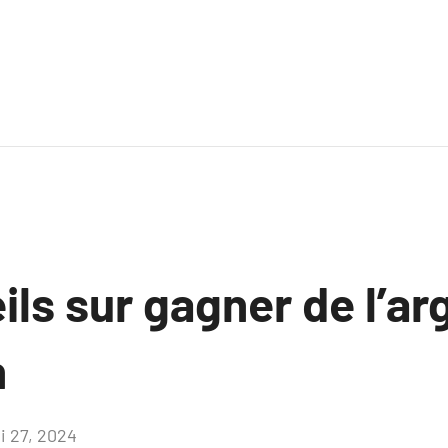
ls sur gagner de l’ar
n
i 27, 2024
Aucun