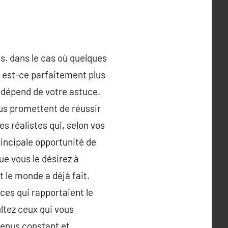
s. dans le cas où quelques
is est-ce parfaitement plus
t dépend de votre astuce.
ous promettent de réussir
s réalistes qui, selon vos
rincipale opportunité de
que vous le désirez à
 le monde a déjà fait.
ces qui rapportaient le
ltez ceux qui vous
evenus constant et