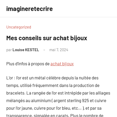
Aller
imagineretecrire
au
contenu
Uncategorized
Mes conseils sur achat bijoux
par
Louise KESTEL
mai 7, 2024
Aucun
commentaire
Plus d’infos à propos de
achat bijoux
L’or : l’or est un métal célèbre depuis la nuitée des
temps, utilisé fréquemment dans la production de
bracelets. La rangée de l’or est intrépide par les alliages
mélangés au aluminium ( argent sterling 925 et cuivre
pour l’or jaune, cuivre pour l’or bleu, etc… ), et par sa
transparence, signalée en carats. Plus le nombre de