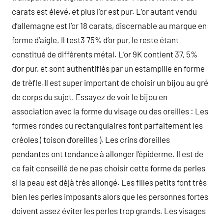
carats est élevé, et plus l’or est pur. L’or autant vendu
d’allemagne est l’or 18 carats, discernable au marque en
forme d’aigle. Il test3 75% d’or pur, le reste étant
constitué de différents métal. L’or 9K contient 37, 5%
d’or pur, et sont authentifiés par un estampille en forme
de trèfle.Il est super important de choisir un bijou au gré
de corps du sujet. Essayez de voir le bijou en
association avec la forme du visage ou des oreilles : Les
formes rondes ou rectangulaires font parfaitement les
créoles ( toison d’oreilles ). Les crins d’oreilles
pendantes ont tendance à allonger l’épiderme. Il est de
ce fait conseillé de ne pas choisir cette forme de perles
si la peau est déjà très allongé. Les filles petits font très
bien les perles imposants alors que les personnes fortes
doivent assez éviter les perles trop grands. Les visages