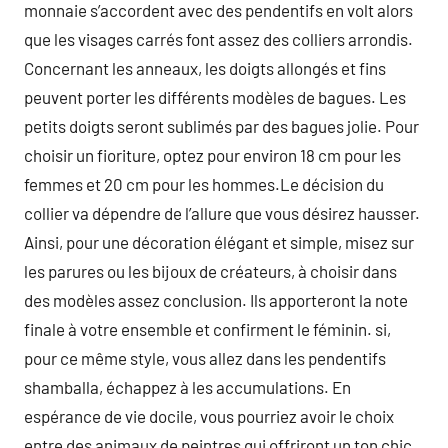
monnaie s’accordent avec des pendentifs en volt alors
que les visages carrés font assez des colliers arrondis.
Concernant les anneaux, les doigts allongés et fins
peuvent porter les différents modèles de bagues. Les
petits doigts seront sublimés par des bagues jolie. Pour
choisir un fioriture, optez pour environ 18 cm pour les
femmes et 20 cm pour les hommes.Le décision du
collier va dépendre de l’allure que vous désirez hausser.
Ainsi, pour une décoration élégant et simple, misez sur
les parures ou les bijoux de créateurs, à choisir dans
des modèles assez conclusion. Ils apporteront la note
finale à votre ensemble et confirment le féminin. si,
pour ce même style, vous allez dans les pendentifs
shamballa, échappez à les accumulations. En
espérance de vie docile, vous pourriez avoir le choix
entre des animaux de peintres qui offriront un ton chic,