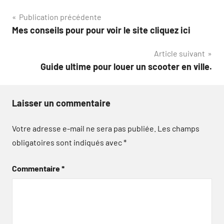
Navigation
Publication précédente
Mes conseils pour pour voir le site cliquez ici
de
Article suivant
l’article
Guide ultime pour louer un scooter en ville.
Laisser un commentaire
Votre adresse e-mail ne sera pas publiée.
Les champs
obligatoires sont indiqués avec
*
Commentaire
*