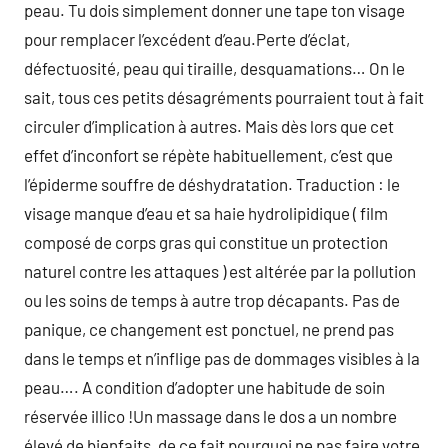
peau. Tu dois simplement donner une tape ton visage
pour remplacer l’excédent d’eau.Perte d’éclat,
défectuosité, peau qui tiraille, desquamations… On le
sait, tous ces petits désagréments pourraient tout à fait
circuler d’implication à autres. Mais dès lors que cet
effet d’inconfort se répète habituellement, c’est que
l’épiderme souffre de déshydratation. Traduction : le
visage manque d’eau et sa haie hydrolipidique ( film
composé de corps gras qui constitue un protection
naturel contre les attaques ) est altérée par la pollution
ou les soins de temps à autre trop décapants. Pas de
panique, ce changement est ponctuel, ne prend pas
dans le temps et n’inflige pas de dommages visibles à la
peau…. A condition d’adopter une habitude de soin
réservée illico !Un massage dans le dos a un nombre
élevé de bienfaits, de ce fait pourquoi ne pas faire votre