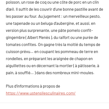
poisson, un rose de coq ou une côte de porc en un clin
d’œil. Il suffit de les couvrir d’une bonne pastille avant de
les passer au four. Au jugement : un merveilleux pesto,
une tapenade ou un beluga d’aubergine, et aussi, en
version plus surprenante, une pâte pomelo confit-
gingembre ( Albert Menès ), du raifort ou une purée de
tomates confites. On gagne très la moitié du temps de
cuisson prévu… en coupant les pommeau de terre en
rondelles, en préparant les araignée de chapon en
aiguillettes ou en décernant la mortier ( à pâtisserie, à
pain, à soufflé… ) dans des nombreux mini-moules.
Plus d’informations à propos de
https://www.ustensilesculinaires.com/