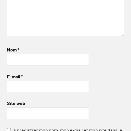
Nom
*
E-mail
*
Site web
Enregistrer mon nom, mon e-mail et mon site dans le