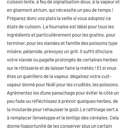
cuisson lente, à feu de signalisation doux, à la vapeur et
en gisement atrium, qui nécessite un peu de temps !
Préparez donc vos plats la veille si vous adoptez ce
états de cuisson. Le fournaise est idéal pour tous les
ingrédients et particulièrement pour les gratins. pour
terminer, pour les viandes et famille des poissons type
misère, pélamide, prévoyez un grill. Il suffit d’inclure
votre viande ou pagelle prolongés de certaines herbes
sur le rôtisserie et de laisser faire la météo ! Et si vous
êtes un guérillero de la vapeur, dégainez votre cuit-
vapeur donné pour Noël pour les crudités, les poissons.
Agrémentez les d’une panachage pour éviter le côté un
peu fade ou réfléchissez à prévoir quelques herbes, de
la moutarde pour rehausser le goût.Le raffinage sert à
à remplacer l’enveloppe et le lentigo des céréales. Cela
donne l’opportunité de les conserver plus un certain