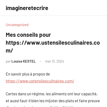
Aller
imagineretecrire
au
contenu
Uncategorized
Mes conseils pour
https://www.ustensilesculinaires.co
m/
par
Louise KESTEL
mai 13, 2024
Aucun
commentaire
En savoir plus à propos de
https://www.ustensilesculinaires.com/
Certes dans un régime, les aliments ont leur capacité,
et aussi faut-il bien les mijoter des plats et faire preuve