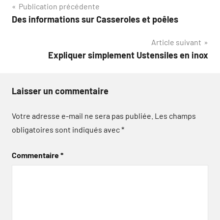
Navigation
Publication précédente
Des informations sur Casseroles et poêles
de
Article suivant
l’article
Expliquer simplement Ustensiles en inox
Laisser un commentaire
Votre adresse e-mail ne sera pas publiée.
Les champs
obligatoires sont indiqués avec
*
Commentaire
*