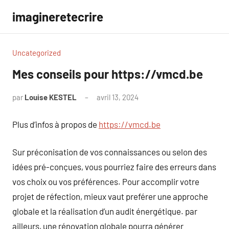
Aller
imagineretecrire
au
contenu
Uncategorized
Mes conseils pour https://vmcd.be
par
Louise KESTEL
avril 13, 2024
Aucun
commentaire
Plus d’infos à propos de
https://vmcd.be
Sur préconisation de vos connaissances ou selon des
idées pré-conçues, vous pourriez faire des erreurs dans
vos choix ou vos préférences. Pour accomplir votre
projet de réfection, mieux vaut preférer une approche
globale et la réalisation d’un audit énergétique. par
ailleurs, une rénovation globale pourra générer