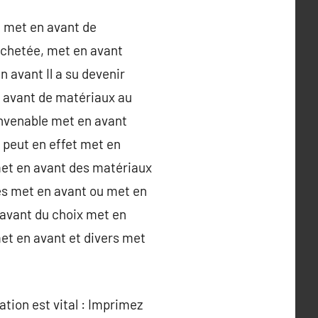
e met en avant de
achetée, met en avant
 avant Il a su devenir
 avant de matériaux au
onvenable met en avant
 peut en effet met en
met en avant des matériaux
es met en avant ou met en
 avant du choix met en
met en avant et divers met
ation est vital : Imprimez