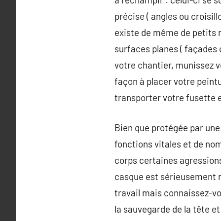
précise ( angles ou croisill
existe de même de petits ro
surfaces planes ( façades 
votre chantier, munissez 
façon à placer votre peint
transporter votre fusette 
Bien que protégée par une r
fonctions vitales et de no
corps certaines agression
casque est sérieusement r
travail mais connaissez-vo
la sauvegarde de la tête et