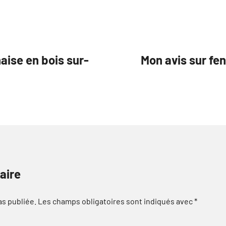
aise en bois sur-
Mon avis sur fe
aire
as publiée.
Les champs obligatoires sont indiqués avec
*