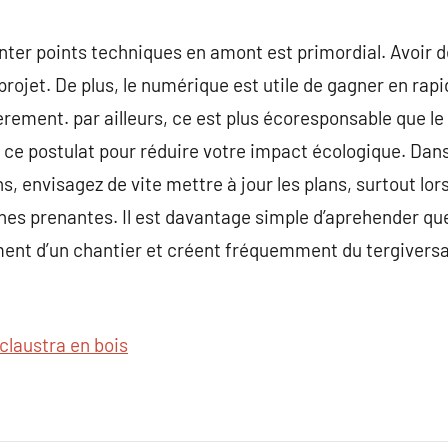
onter points techniques en amont est primordial. Avoir d
projet. De plus, le numérique est utile de gagner en rap
rement. par ailleurs, ce est plus écoresponsable que le 
r ce postulat pour réduire votre impact écologique. Dans
ns, envisagez de vite mettre à jour les plans, surtout lo
s prenantes. Il est davantage simple d’aprehender que 
ent d’un chantier et créent fréquemment du tergiversat
claustra en bois