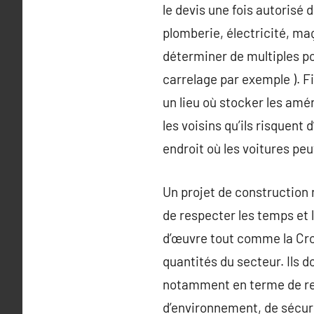
le devis une fois autorisé 
plomberie, électricité, maç
déterminer de multiples po
carrelage par exemple ). Fi
un lieu où stocker les amé
les voisins qu’ils risquent
endroit où les voitures peu
Un projet de construction n
de respecter les temps et l
d’œuvre tout comme la Croi
quantités du secteur. Ils 
notamment en terme de res
d’environnement, de sécuri