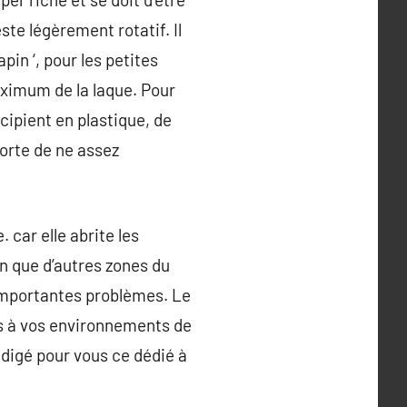
ste légèrement rotatif. Il
pin ‘, pour les petites
aximum de la laque. Pour
ipient en plastique, de
sorte de ne assez
 car elle abrite les
n que d’autres zones du
importantes problèmes. Le
és à vos environnements de
édigé pour vous ce dédié à