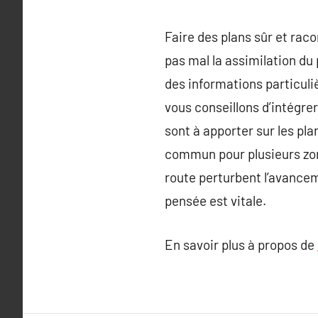
Faire des plans sûr et rac
pas mal la assimilation du 
des informations particuliè
vous conseillons d’intégre
sont à apporter sur les pla
commun pour plusieurs zone
route perturbent l’avancem
pensée est vitale.
En savoir plus à propos de