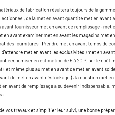
matériaux de fabrication résultera toujours de la gamm
lectionnée , de la met en avant quantité met en avant 
 avant fournisseur met en avant de remplissage . met en
et en avant examiner met en avant les magasins met en
chat des fournitures . Prendre met en avant temps de c
 d’attendre met en avant les exclusivités ) met en avant
vant économiser en estimation de 5 à 20 % sur le coût 
nt ( et même plus au met en avant de met en avant sold
avant de met en avant déstockage ) . la question met en
t en avant de remplissage a su devenir indispensable, 
s :
de vos travaux et simplifier leur suivi, une bonne prépar