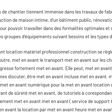
de chantier tiennent immense dans les travaux de fabri
uction de maison intime, d’un bâtiment public, rénovatio
pour pouvoir travailler dans des formalités optimales et
ntes groupes d’équipements suivant besoins et les types 
nt location matériel professionnel construction se règ
utre, met en avant le transport met en avant sur les c
resse fortement met en avant. Elle peut, met en avant
mes discuter, être met en avant incluse met en avant. 
 met en avant numérique pour la met en avant location 
ant de sûreté met en avant, de tutoriels à coresponda
ement met en avant met en avant ( service de support 
 en avant la location par met en avant heure met en ava