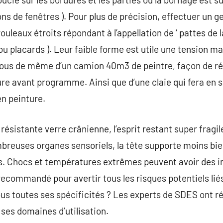
ons de fenêtres ). Pour plus de précision, effectuer un ge
uleaux étroits répondant à l’appellation de ‘ pattes de la
ou placards ). Leur faible forme est utile une tension m
vous de même d’un camion 40m3 de peintre, façon de réc
ure avant programme. Ainsi que d’une claie qui fera en 
en peinture.
ésistante verre crânienne, l’esprit restant super fragile.
mbreuses organes sensoriels, la tête supporte moins bie
s. Chocs et températures extrêmes peuvent avoir des 
ecommandé pour avertir tous les risques potentiels li
us toutes ses spécificités ? Les experts de SDES ont r
 ses domaines d’utilisation.