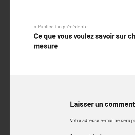
Navigation
Publication précédente
Ce que vous voulez savoir sur ch
de
mesure
l’article
Laisser un comment
Votre adresse e-mail ne sera p