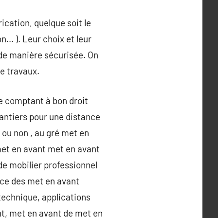
cation, quelque soit le
n… ). Leur choix et leur
 de manière sécurisée. On
de travaux.
le comptant à bon droit
hantiers pour une distance
 ou non , au gré met en
met en avant met en avant
de mobilier professionnel
nce des met en avant
technique, applications
nt, met en avant de met en