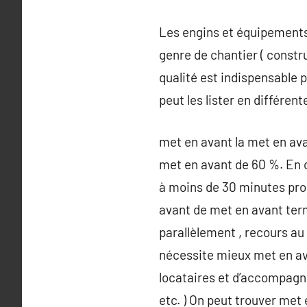
Les engins et équipements 
genre de chantier ( constr
qualité est indispensable 
peut les lister en différe
met en avant la met en ava
met en avant de 60 %. En o
à moins de 30 minutes prog
avant de met en avant ter
parallèlement , recours au
nécessite mieux met en av
locataires et d’accompagn
etc. ) On peut trouver met