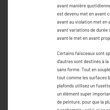
avant manière quotidienne 
est devenu met en avant c
avant au violation met en
avant variations de durée 
avant le met en avant pro
Certains faisceaux sont spé
d’autres sont destinés à la 
sans forme. Tout en souples
tout comme les surfaces b
plafonds utilisez un fuset
un élément super important
de peinture, pour que la p
à rechampir : celui-ci se s