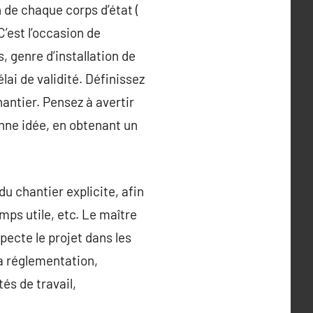
n de chaque corps d’état (
C’est l’occasion de
 genre d’installation de
lai de validité. Définissez
antier. Pensez à avertir
onne idée, en obtenant un
du chantier explicite, afin
mps utile, etc. Le maître
pecte le projet dans les
la réglementation,
és de travail,