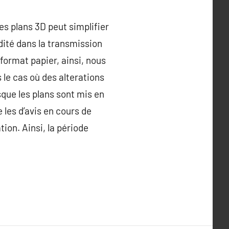
es plans 3D peut simplifier
idité dans la transmission
format papier, ainsi, nous
 le cas où des alterations
rsque les plans sont mis en
les d’avis en cours de
ion. Ainsi, la période