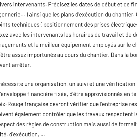
divers intervenants. Précisez les dates de début et de fi
onnerie… ) ainsi que les plans d’exécution du chantier. 
ints techniques ( positionnement des prises électriques,
xez avec les intervenants les horaires de travail et de dé
nagements et le meilleur équipement employés sur le ch
 d’être assez importunés au cours du chantier. Dans la b
vent arrêter.
écessite une organisation, un suivi et une vérification 
’enveloppe financière fixée, d’être approvisionnés en te
x-Rouge française devront vérifier que l’entreprise res
doivent également contrôler que les travaux respectent 
pect des règles de construction mais aussi de formalit
té, d’exécution, …