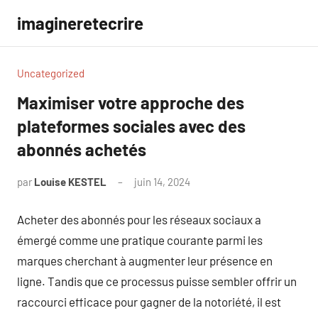
Aller
imagineretecrire
au
contenu
Uncategorized
Maximiser votre approche des
plateformes sociales avec des
abonnés achetés
par
Louise KESTEL
juin 14, 2024
Aucun
commentaire
Acheter des abonnés pour les réseaux sociaux a
émergé comme une pratique courante parmi les
marques cherchant à augmenter leur présence en
ligne. Tandis que ce processus puisse sembler offrir un
raccourci efficace pour gagner de la notoriété, il est