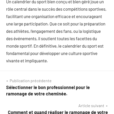
Un calendrier du sport bien conçu et bien géré joue un
rôle central dans le succès des compétitions sportives,
facilitant une organisation efficace et encourageant
une large participation. Que ce soit pour la préparation
des athlètes, l’engagement des fans, ou la logistique
des événements, il soutient toutes les facettes du
monde sportif. En définitive, le calendrier du sport est
fondamental pour développer une culture sportive
vivante et impliquante.
Navigation
Publication précédente
Sélectionner le bon professionnel pour le
de
ramonage de votre cheminée.
l’article
Article suivant
Comment et quand réaliser le ramonage de votre