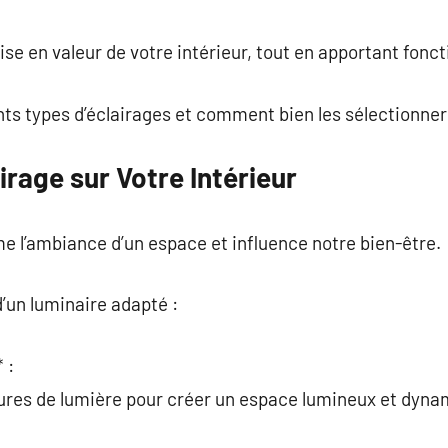
commentaire
 mise en valeur de votre intérieur, tout en apportant fonc
ents types d’éclairages et comment bien les sélectionner
irage sur Votre Intérieur
e l’ambiance d’un espace et influence notre bien-être.
’un luminaire adapté :
 :
ures de lumière pour créer un espace lumineux et dyna