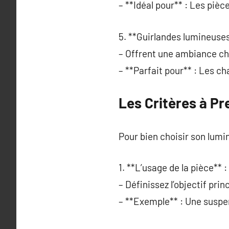
– **Idéal pour** : Les pièc
5. **Guirlandes lumineuses
– Offrent une ambiance cha
– **Parfait pour** : Les ch
Les Critères à P
Pour bien choisir son lumi
1. **L’usage de la pièce** :
– Définissez l’objectif princ
– **Exemple** : Une suspen