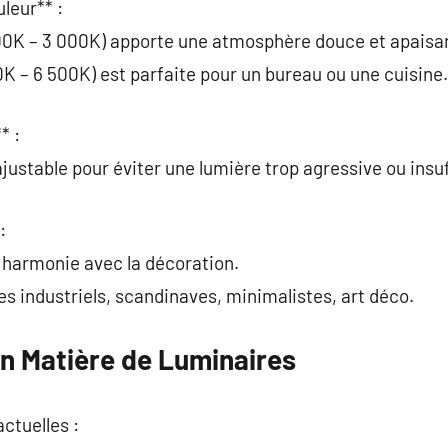
leur** :
00K – 3 000K) apporte une atmosphère douce et apaisa
0K – 6 500K) est parfaite pour un bureau ou une cuisine.
* :
ajustable pour éviter une lumière trop agressive ou insu
:
n harmonie avec la décoration.
s industriels, scandinaves, minimalistes, art déco.
en Matière de Luminaires
ctuelles :