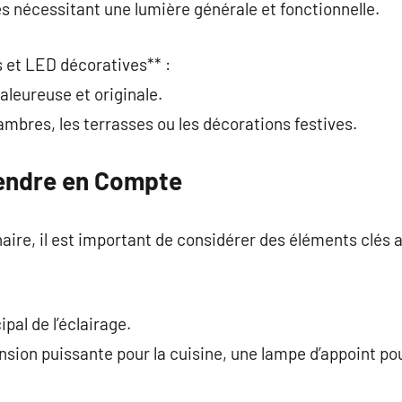
es nécessitant une lumière générale et fonctionnelle.
 et LED décoratives** :
leureuse et originale.
ambres, les terrasses ou les décorations festives.
rendre en Compte
naire, il est important de considérer des éléments clés 
ipal de l’éclairage.
sion puissante pour la cuisine, une lampe d’appoint pou