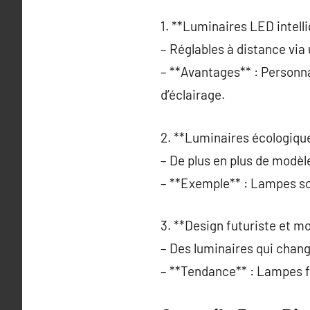
1. **Luminaires LED intelli
– Réglables à distance via
– **Avantages** : Personn
d’éclairage.
2. **Luminaires écologique
– De plus en plus de modèle
– **Exemple** : Lampes so
3. **Design futuriste et mo
– Des luminaires qui chan
– **Tendance** : Lampes f