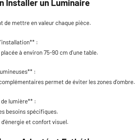
n Installer un Luminaire
t de mettre en valeur chaque pièce.
installation** :
 placée à environ 75-90 cm d’une table.
 lumineuses** :
 complémentaires permet de éviter les zones d’ombre.
 de lumière** :
 les besoins spécifiques.
d’énergie et confort visuel.