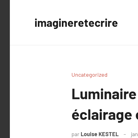
Aller
au
imagineretecrire
contenu
Uncategorized
Luminaire
éclairage 
par
Louise KESTEL
jan