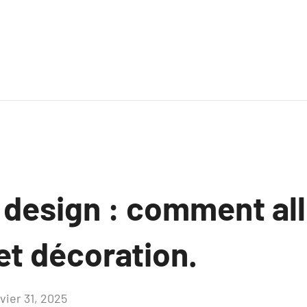
 design : comment all
et décoration.
vier 31, 2025
Aucun