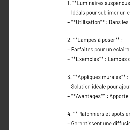
1. **Luminaires suspendus
– Idéals pour sublimer un
– **Utilisation** : Dans l
2. **Lampes à poser** :
– Parfaites pour un éclaira
– **Exemples** : Lampes d
3. **Appliques murales** :
– Solution idéale pour ajou
– **Avantages** : Apporte d
4. **Plafonniers et spots e
– Garantissent une diffusi