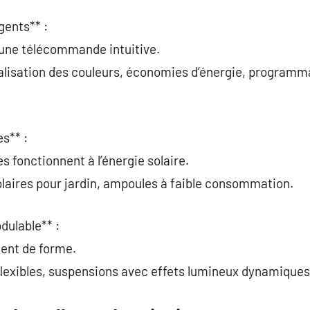
gents** :
 une télécommande intuitive.
alisation des couleurs, économies d’énergie, programm
s** :
s fonctionnent à l’énergie solaire.
laires pour jardin, ampoules à faible consommation.
dulable** :
gent de forme.
lexibles, suspensions avec effets lumineux dynamiques