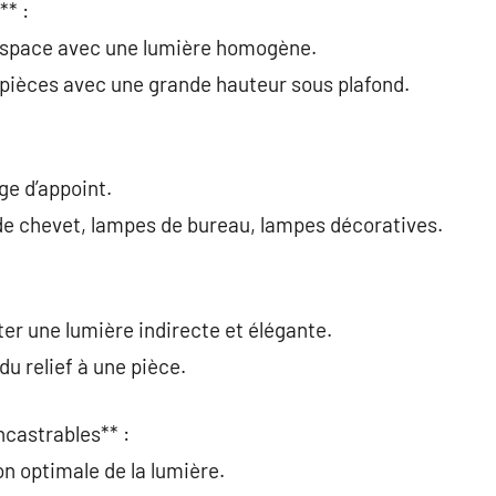
** :
 espace avec une lumière homogène.
es pièces avec une grande hauteur sous plafond.
ge d’appoint.
e chevet, lampes de bureau, lampes décoratives.
ter une lumière indirecte et élégante.
u relief à une pièce.
ncastrables** :
on optimale de la lumière.