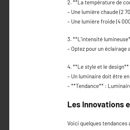
2. **La température de cou
– Une lumière chaude (2 7
– Une lumière froide (4 00
3. **L’intensité lumineuse*
– Optez pour un éclairage 
4. **Le style et le design** 
– Un luminaire doit être e
– **Tendance** : Luminaire
Les Innovations 
Voici quelques tendances a