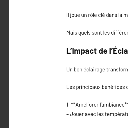
Il joue un rôle clé dans la
Mais quels sont les différ
L’Impact de l’Écla
Un bon éclairage transform
Les principaux bénéfices d
1. **Améliorer l’ambiance**
– Jouer avec les températ