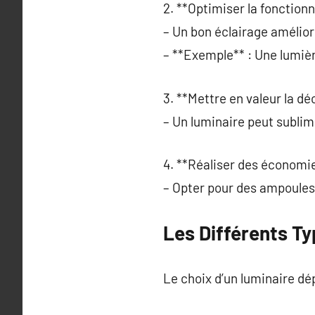
2. **Optimiser la fonctionn
– Un bon éclairage améliore
– **Exemple** : Une lumièr
3. **Mettre en valeur la dé
– Un luminaire peut sublim
4. **Réaliser des économie
– Opter pour des ampoules 
Les Différents T
Le choix d’un luminaire dé