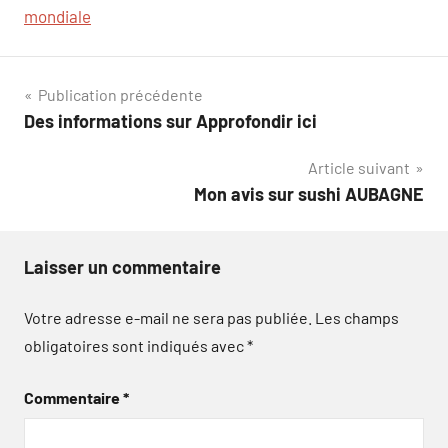
mondiale
Navigation
Publication précédente
Des informations sur Approfondir ici
de
Article suivant
l’article
Mon avis sur sushi AUBAGNE
Laisser un commentaire
Votre adresse e-mail ne sera pas publiée.
Les champs
obligatoires sont indiqués avec
*
Commentaire
*