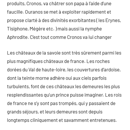
produits, Cronos, va châtrer son papa à l’aide d’une
faucille. Ouranos se met à exploiter rapidement et
propose clarté à des divinités exorbitantes ( les Erynes,
Tisiphone, Mégère etc. ) mais aussi la nymphe
Aphrodite. C’est tout comme Cronos va lui changer
Les châteaux de la savoie sont très sûrement parmi les
plus magnifiques châteaux de france. Les roches
dorées du Val de haute-loire, les couvertures d’ardoise,
dont la teinte morne adhère oui aux ciels parfois
turbulents, font de ces châteaux les demeures les plus
resplendissantes qu’un prince puisse imaginer. Les rois
de france ne s’y sont pas trompés, qui y passaient de
grands séjours, et leurs demeures sont depuis
longtemps cliniquement et savamment entretenues.