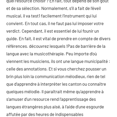
quel resource choisir ? En fait, tout dépend de son goût
et de sa sélection. Normalement, s’il a fait de l’éveil
musical, il va test1 facilement l’instrument qui lui
convient. En tout cas, il ne faut pas lui imposer votre
verdict. Cependant, il est essentiel de lui founir un
guide. En fait, il est vital de prendre en compte de divers
références. découvrez lesquels !Pas de barrière de la
langue avec la musicothérapie. Peu importe d’où
viennent les musiciens, ils ont une langue municipalité :
celle des annotations. Et si vous cherchez pousser un
brin plus loin la communication mélodieux, rien de tel
que d’apprendre à interpréter les canton ou connaître
quelques mélodie. Il paraîtrait même qu’apprendre à
s’amuser d’un resource rend l’apprentissage des
langues étrangères plus aisé, à l’aide d’une esgourde
affutée par des heures de indispensables