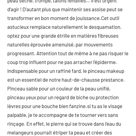
peau sèche, trompe, talons fendillés… Il est urgent
d’agir ! D’autant plus que maintenir ses assise peut se
transformer en bon moment de jouissance.Cet outil
astucieux remplace naturellement le desquamation.
optez pour une grande étrille en matières fibreuses
naturelles éprouvée amenuisé, par mouvements
progressant. Attention tout de même à ne pas risquer le
coup trop influent pour ne pas arracher l’épiderme.
Indispensable pour un raffiné fard, le pinceau makeup
est un essentiel de notre haut-de-chausse prestance.
Pinceau sable pour un couleur de la peau unifié,
pinceau yeux pour un regard de biche ou protection
lèvres pour une bouche bien fanzine.si tu as le visage
palpable, je te accompagne de te tourner vers sans
rinçage. En effet, le pierre qui se trouve dans l’eau du
melangeurs pourrait étriper ta peau et créer des