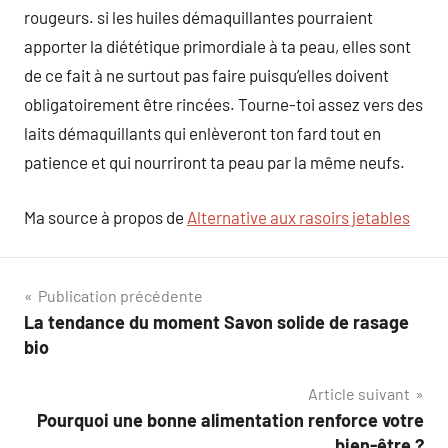
rougeurs. si les huiles démaquillantes pourraient
apporter la diététique primordiale à ta peau, elles sont
de ce fait à ne surtout pas faire puisqu’elles doivent
obligatoirement être rincées. Tourne-toi assez vers des
laits démaquillants qui enlèveront ton fard tout en
patience et qui nourriront ta peau par la même neufs.
Ma source à propos de
Alternative aux rasoirs jetables
Navigation
Publication précédente
La tendance du moment Savon solide de rasage
de
bio
l’article
Article suivant
Pourquoi une bonne alimentation renforce votre
bien-être ?