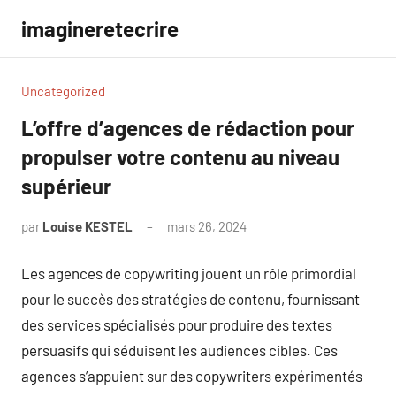
Aller
imagineretecrire
au
contenu
Uncategorized
L’offre d’agences de rédaction pour
propulser votre contenu au niveau
supérieur
par
Louise KESTEL
mars 26, 2024
Aucun
commentaire
Les agences de copywriting jouent un rôle primordial
pour le succès des stratégies de contenu, fournissant
des services spécialisés pour produire des textes
persuasifs qui séduisent les audiences cibles. Ces
agences s’appuient sur des copywriters expérimentés