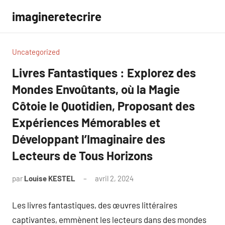
Aller
imagineretecrire
au
contenu
Uncategorized
Livres Fantastiques : Explorez des
Mondes Envoûtants, où la Magie
Côtoie le Quotidien, Proposant des
Expériences Mémorables et
Développant l’Imaginaire des
Lecteurs de Tous Horizons
par
Louise KESTEL
avril 2, 2024
Aucun
commentaire
Les livres fantastiques, des œuvres littéraires
captivantes, emmènent les lecteurs dans des mondes