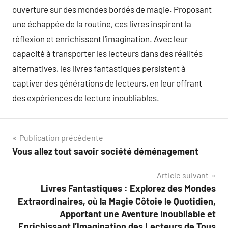
ouverture sur des mondes bordés de magie. Proposant
une échappée de la routine, ces livres inspirent la
réflexion et enrichissent l’imagination. Avec leur
capacité à transporter les lecteurs dans des réalités
alternatives, les livres fantastiques persistent à
captiver des générations de lecteurs, en leur offrant
des expériences de lecture inoubliables.
Navigation
Publication précédente
Vous allez tout savoir société déménagement
de
Article suivant
l’article
Livres Fantastiques : Explorez des Mondes
Extraordinaires, où la Magie Côtoie le Quotidien,
Apportant une Aventure Inoubliable et
Enrichissant l’Imagination des Lecteurs de Tous