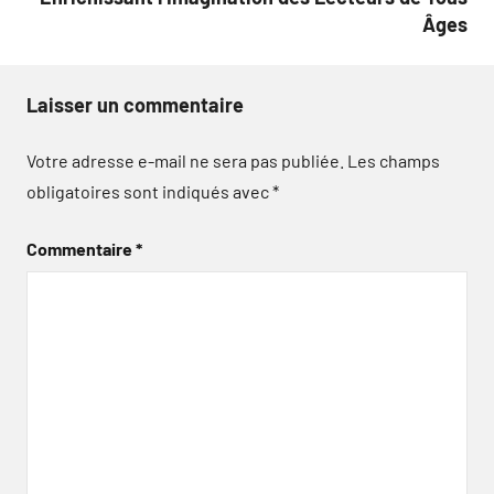
Âges
Laisser un commentaire
Votre adresse e-mail ne sera pas publiée.
Les champs
obligatoires sont indiqués avec
*
Commentaire
*