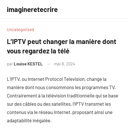
Aller
imagineretecrire
au
contenu
Uncategorized
L’IPTV peut changer la manière dont
vous regardez la télé
par
Louise KESTEL
mai 8, 2024
Aucun
commentaire
L’IPTV, ou Internet Protocol Television, change la
manière dont nous consommons les programmes TV.
Contrairement à la télévision traditionnelle qui se base
sur des câbles ou des satellites, l’IPTV transmet les
contenus via le réseau Internet, proposant ainsi une
adaptabilité inégalée.