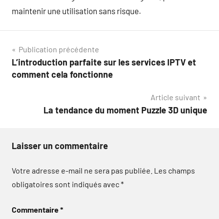
maintenir une utilisation sans risque.
Navigation
Publication précédente
L’introduction parfaite sur les services IPTV et
de
comment cela fonctionne
l’article
Article suivant
La tendance du moment Puzzle 3D unique
Laisser un commentaire
Votre adresse e-mail ne sera pas publiée.
Les champs
obligatoires sont indiqués avec
*
Commentaire
*