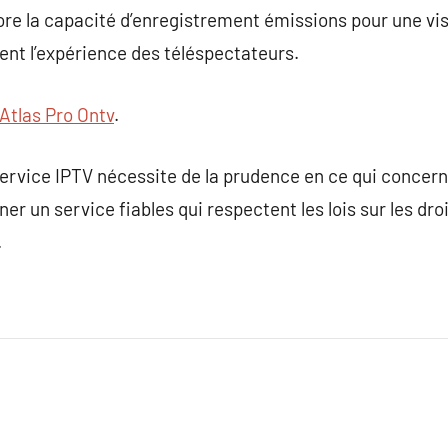
re la capacité d’enregistrement émissions pour une visu
ment l’expérience des téléspectateurs.
Atlas Pro Ontv
.
ervice IPTV nécessite de la prudence en ce qui concerne l
er un service fiables qui respectent les lois sur les dro
.