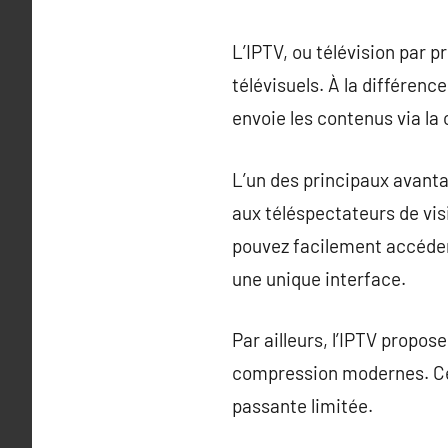
L’IPTV, ou télévision par 
télévisuels. À la différence
envoie les contenus via la
L’un des principaux avanta
aux téléspectateurs de visi
pouvez facilement accéder 
une unique interface.
Par ailleurs, l’IPTV propo
compression modernes. Ce 
passante limitée.