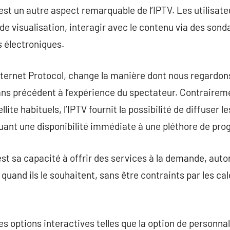
é est un autre aspect remarquable de l’IPTV. Les utilisate
de visualisation, interagir avec le contenu via des son
 électroniques.
Internet Protocol, change la manière dont nous regardons
sans précédent à l’expérience du spectateur. Contrairem
llite habituels, l’IPTV fournit la possibilité de diffuser
quant une disponibilité immédiate à une pléthore de p
est sa capacité à offrir des services à la demande, auto
quand ils le souhaitent, sans être contraints par les cal
des options interactives telles que la option de personnal