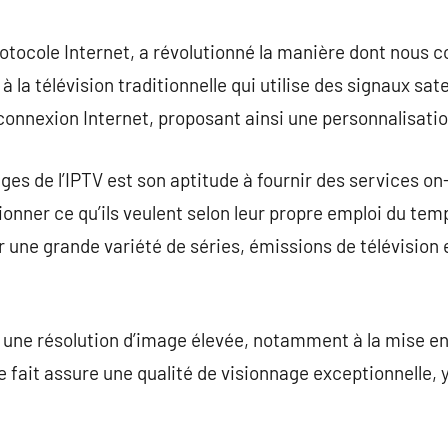
commentaire
protocole Internet, a révolutionné la manière dont nou
 à la télévision traditionnelle qui utilise des signaux sate
 connexion Internet, proposant ainsi une personnalisati
ges de l’IPTV est son aptitude à fournir des services 
onner ce qu’ils veulent selon leur propre emploi du temp
une grande variété de séries, émissions de télévision e
se une résolution d’image élevée, notamment à la mise 
fait assure une qualité de visionnage exceptionnelle, 