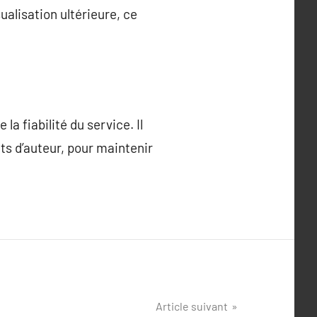
alisation ultérieure, ce
a fiabilité du service. Il
its d’auteur, pour maintenir
Article suivant