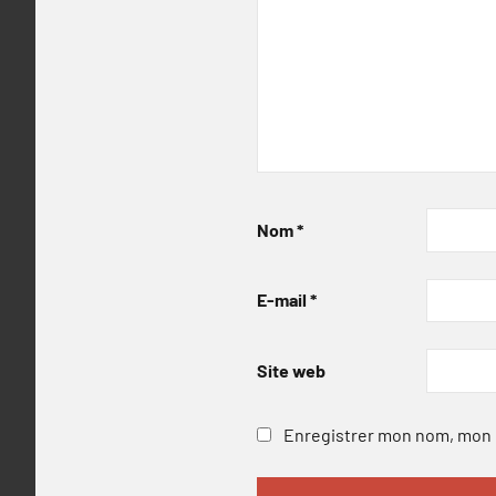
Nom
*
E-mail
*
Site web
Enregistrer mon nom, mon e