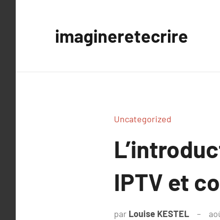
Aller
au
imagineretecrire
contenu
Uncategorized
L’introduc
IPTV et c
par
Louise KESTEL
ao