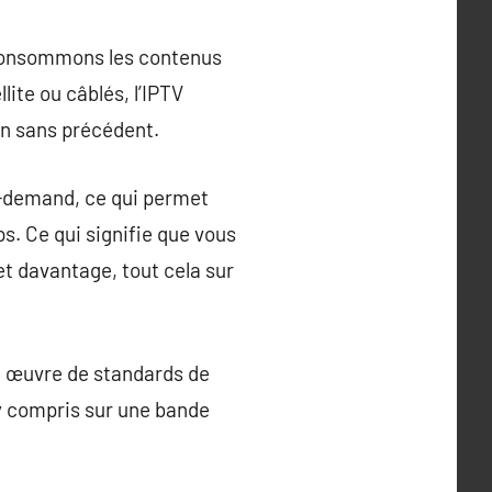
s consommons les contenus
llite ou câblés, l’IPTV
on sans précédent.
on-demand, ce qui permet
s. Ce qui signifie que vous
t davantage, tout cela sur
en œuvre de standards de
y compris sur une bande