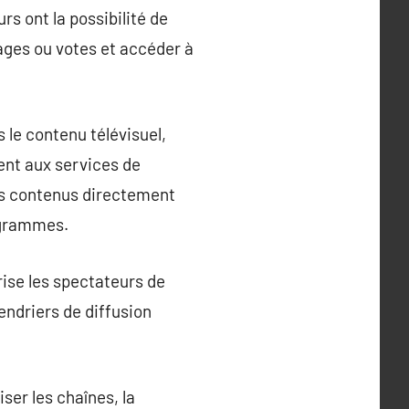
urs ont la possibilité de
dages ou votes et accéder à
 le contenu télévisuel,
ent aux services de
 les contenus directement
rogrammes.
rise les spectateurs de
endriers de diffusion
iser les chaînes, la