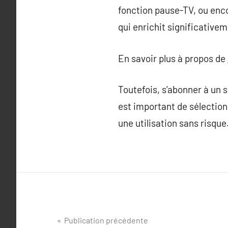
fonction pause-TV, ou enco
qui enrichit significative
En savoir plus à propos de
Toutefois, s’abonner à un s
est important de sélectionn
une utilisation sans risque
Navigation
Publication précédente