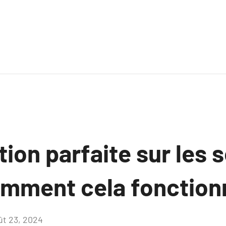
tion parfaite sur les 
omment cela fonction
ût 23, 2024
Aucun