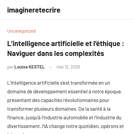
Aller
imagineretecrire
au
contenu
Uncategorized
L’intelligence artificielle et l’éthique :
Naviguer dans les complexités
par
Louise KESTEL
mai 12, 2026
Aucun
commentaire
L’intelligence artificielle s’est transformée en un
domaine de développement essentiel à notre époque,
présentant des capacités révolutionnaires pour
transformer plusieurs domaines. De la santé à la
finance, jusqu’à l’industrie automobile et l’industrie du
divertissement, l’IA change notre quotidien, opérons et