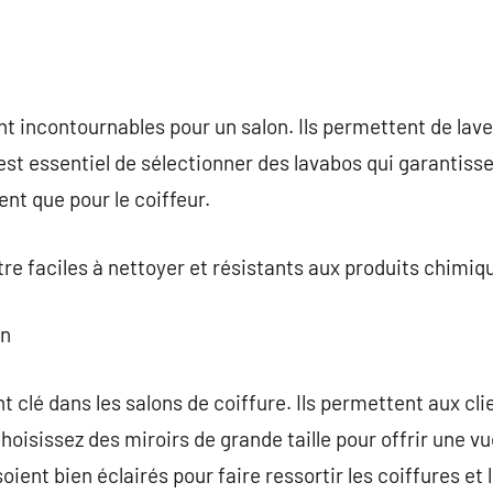
nt incontournables pour un salon. Ils permettent de lave
 est essentiel de sélectionner des lavabos qui garantiss
ent que pour le coiffeur.
tre faciles à nettoyer et résistants aux produits chimiq
on
 clé dans les salons de coiffure. Ils permettent aux clie
Choisissez des miroirs de grande taille pour offrir une vu
oient bien éclairés pour faire ressortir les coiffures et 