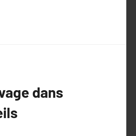
avage dans
ils