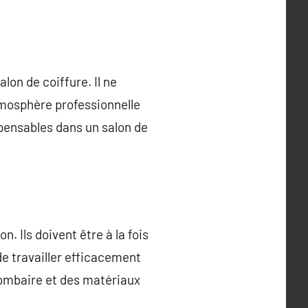
alon de coiffure. Il ne
atmosphère professionnelle
spensables dans un salon de
. Ils doivent être à la fois
de travailler efficacement
lombaire et des matériaux