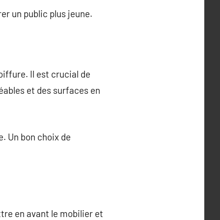
er un public plus jeune.
ffure. Il est crucial de
éables et des surfaces en
e. Un bon choix de
tre en avant le mobilier et