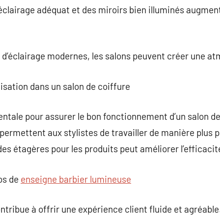
clairage adéquat et des miroirs bien illuminés augmenten
 d’éclairage modernes, les salons peuvent créer une at
nisation dans un salon de coiffure
ntale pour assurer le bon fonctionnement d’un salon de
permettent aux stylistes de travailler de manière plus p
 des étagères pour les produits peut améliorer l’efficacit
pos de
enseigne barbier lumineuse
tribue à offrir une expérience client fluide et agréable