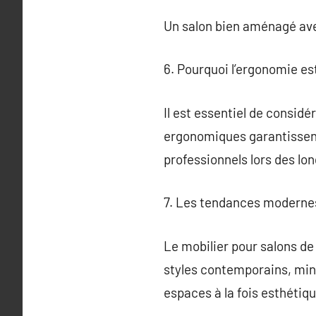
Un salon bien aménagé ave
6. Pourquoi l’ergonomie est
Il est essentiel de considé
ergonomiques garantissent 
professionnels lors des lon
7. Les tendances modernes 
Le mobilier pour salons de
styles contemporains, mini
espaces à la fois esthétiqu