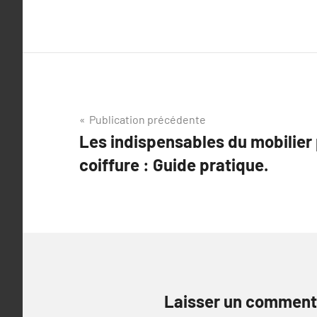
Navigation
Publication précédente
Les indispensables du mobilier 
de
coiffure : Guide pratique.
l’article
Laisser un comment