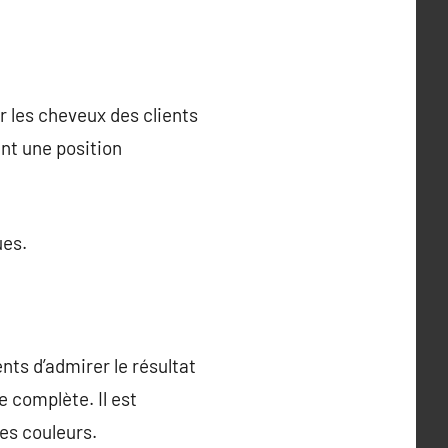
r les cheveux des clients
ent une position
ues.
nts d’admirer le résultat
e complète. Il est
les couleurs.