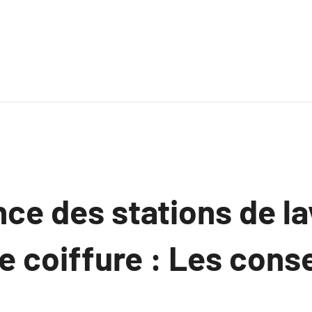
nce des stations de l
e coiffure : Les conse