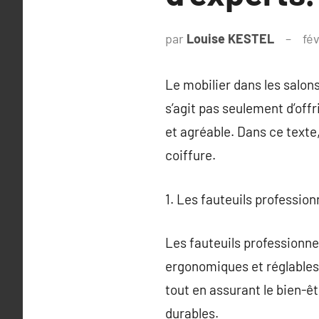
par
Louise KESTEL
fév
Le mobilier dans les salons
s’agit pas seulement d’off
et agréable. Dans ce texte
coiffure.
1. Les fauteuils profession
Les fauteuils professionnel
ergonomiques et réglables.
tout en assurant le bien-ê
durables.