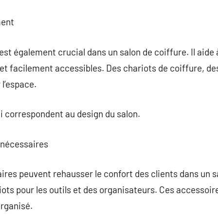
ment
t également crucial dans un salon de coiffure. Il aide à
e et facilement accessibles. Des chariots de coiffure, d
 l’espace.
i correspondent au design du salon.
 nécessaires
es peuvent rehausser le confort des clients dans un sa
iots pour les outils et des organisateurs. Ces accessoir
rganisé.