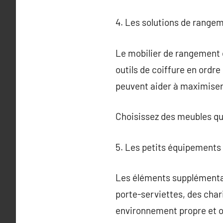
4. Les solutions de range
Le mobilier de rangement es
outils de coiffure en ordr
peuvent aider à maximiser
Choisissez des meubles qu
5. Les petits équipements
Les éléments supplémentair
porte-serviettes, des char
environnement propre et o