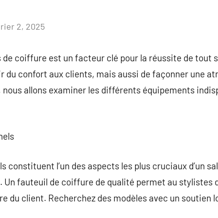
rier 2, 2025
Aucun
commentaire
 de coiffure est un facteur clé pour la réussite de tout s
rir du confort aux clients, mais aussi de façonner une 
, nous allons examiner les différents équipements indi
nels
s constituent l’un des aspects les plus cruciaux d’un salon
 Un fauteuil de coiffure de qualité permet au stylistes 
tre du client. Recherchez des modèles avec un soutien 