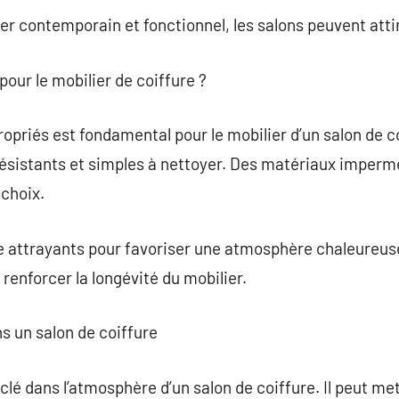
er contemporain et fonctionnel, les salons peuvent attir
pour le mobilier de coiffure ?
priés est fondamental pour le mobilier d’un salon de coi
résistants et simples à nettoyer. Des matériaux imperm
 choix.
e attrayants pour favoriser une atmosphère chaleureus
enforcer la longévité du mobilier.
ns un salon de coiffure
lé dans l’atmosphère d’un salon de coiffure. Il peut met