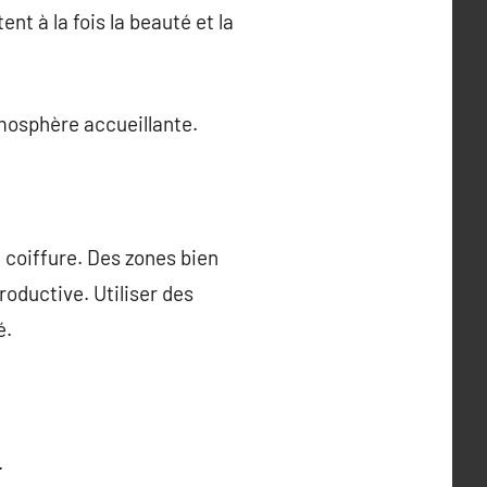
t à la fois la beauté et la
mosphère accueillante.
 coiffure. Des zones bien
roductive. Utiliser des
é.
.