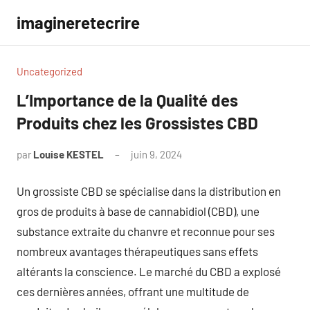
Aller
imagineretecrire
au
contenu
Uncategorized
L’Importance de la Qualité des
Produits chez les Grossistes CBD
par
Louise KESTEL
juin 9, 2024
Aucun
commentaire
Un grossiste CBD se spécialise dans la distribution en
gros de produits à base de cannabidiol (CBD), une
substance extraite du chanvre et reconnue pour ses
nombreux avantages thérapeutiques sans effets
altérants la conscience. Le marché du CBD a explosé
ces dernières années, offrant une multitude de