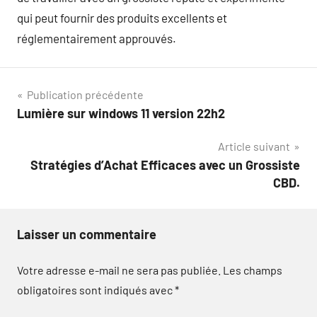
qui peut fournir des produits excellents et
réglementairement approuvés.
Navigation
Publication précédente
Lumière sur windows 11 version 22h2
de
Article suivant
l’article
Stratégies d’Achat Efficaces avec un Grossiste
CBD.
Laisser un commentaire
Votre adresse e-mail ne sera pas publiée.
Les champs
obligatoires sont indiqués avec
*