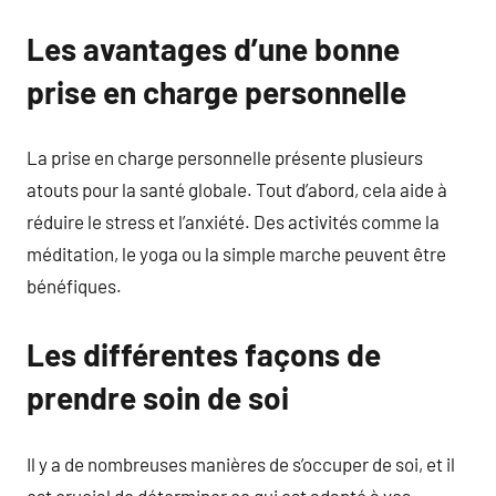
Les avantages d’une bonne
prise en charge personnelle
La prise en charge personnelle présente plusieurs
atouts pour la santé globale. Tout d’abord, cela aide à
réduire le stress et l’anxiété. Des activités comme la
méditation, le yoga ou la simple marche peuvent être
bénéfiques.
Les différentes façons de
prendre soin de soi
Il y a de nombreuses manières de s’occuper de soi, et il
est crucial de déterminer ce qui est adapté à vos