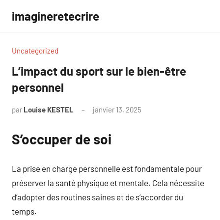
Aller
imagineretecrire
au
contenu
Uncategorized
L’impact du sport sur le bien-être
personnel
par
Louise KESTEL
janvier 13, 2025
Aucun
commentaire
S’occuper de soi
La prise en charge personnelle est fondamentale pour
préserver la santé physique et mentale. Cela nécessite
d’adopter des routines saines et de s’accorder du
temps.