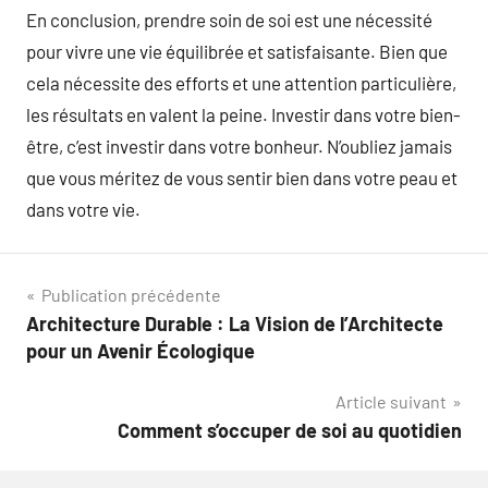
En conclusion, prendre soin de soi est une nécessité
pour vivre une vie équilibrée et satisfaisante. Bien que
cela nécessite des efforts et une attention particulière,
les résultats en valent la peine. Investir dans votre bien-
être, c’est investir dans votre bonheur. N’oubliez jamais
que vous méritez de vous sentir bien dans votre peau et
dans votre vie.
Navigation
Publication précédente
Architecture Durable : La Vision de l’Architecte
de
pour un Avenir Écologique
l’article
Article suivant
Comment s’occuper de soi au quotidien