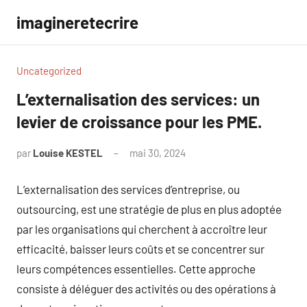
Aller
imagineretecrire
au
contenu
Uncategorized
L’externalisation des services: un
levier de croissance pour les PME.
par
Louise KESTEL
mai 30, 2024
Aucun
commentaire
L’externalisation des services d’entreprise, ou
outsourcing, est une stratégie de plus en plus adoptée
par les organisations qui cherchent à accroître leur
efficacité, baisser leurs coûts et se concentrer sur
leurs compétences essentielles. Cette approche
consiste à déléguer des activités ou des opérations à