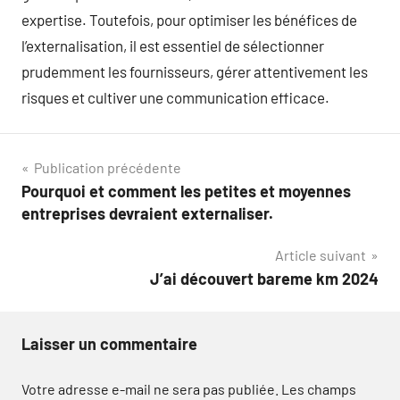
expertise. Toutefois, pour optimiser les bénéfices de
l’externalisation, il est essentiel de sélectionner
prudemment les fournisseurs, gérer attentivement les
risques et cultiver une communication efficace.
Navigation
Publication précédente
Pourquoi et comment les petites et moyennes
de
entreprises devraient externaliser.
l’article
Article suivant
J’ai découvert bareme km 2024
Laisser un commentaire
Votre adresse e-mail ne sera pas publiée.
Les champs