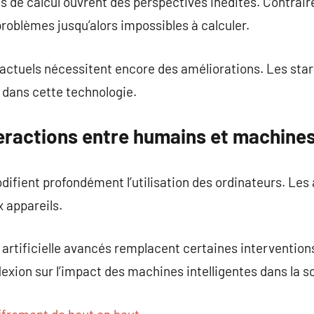
s de calcul ouvrent des perspectives inédites. Contrai
problèmes jusqu’alors impossibles à calculer.
actuels nécessitent encore des améliorations. Les star
dans cette technologie.
teractions entre humains et machine
ifient profondément l’utilisation des ordinateurs. Les
 appareils.
 artificielle avancés remplacent certaines interventio
exion sur l’impact des machines intelligentes dans la s