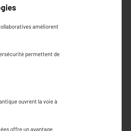
ogies
ollaboratives améliorent
bersécurité permettent de
ntique ouvrent la voie à
cées offre un avantage