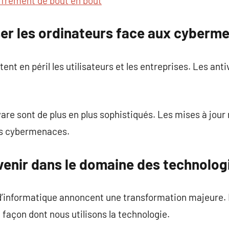
ffrement de bout en bout
r les ordinateurs face aux cyberm
tent en péril les utilisateurs et les entreprises. Les ant
e sont de plus en plus sophistiqués. Les mises à jour 
es cybermenaces.
venir dans le domaine des technolo
’informatique annoncent une transformation majeure. L
 façon dont nous utilisons la technologie.