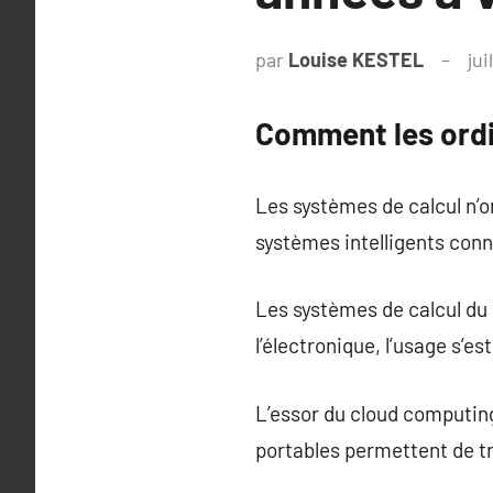
par
Louise KESTEL
jui
Comment les ordi
Les systèmes de calcul n’
systèmes intelligents conne
Les systèmes de calcul du 
l’électronique, l’usage s’e
L’essor du cloud computing
portables permettent de t