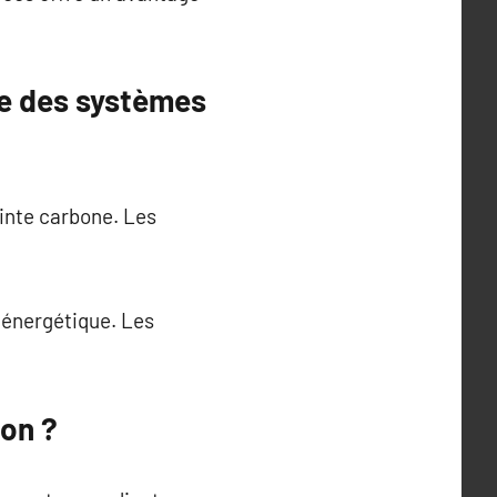
ue des systèmes
inte carbone. Les
énergétique. Les
ion ?