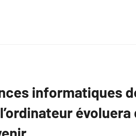
nces informatiques d
’ordinateur évoluera 
venir