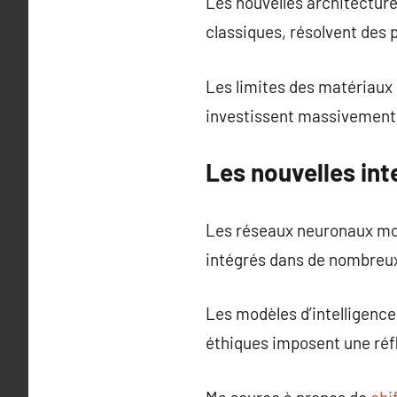
Les nouvelles architecture
classiques, résolvent des 
Les limites des matériaux 
investissent massivement 
Les nouvelles in
Les réseaux neuronaux mod
intégrés dans de nombreux
Les modèles d’intelligence
éthiques imposent une réfl