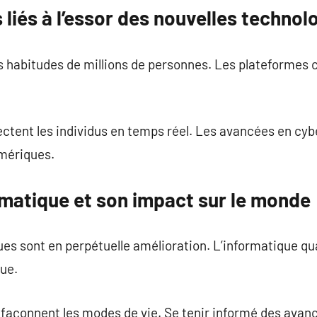
iés à l’essor des nouvelles technol
 habitudes de millions de personnes. Les plateformes c
ctent les individus en temps réel. Les avancées en cy
mériques.
ormatique et son impact sur le monde
s sont en perpétuelle amélioration. L’informatique qua
que.
 façonnent les modes de vie. Se tenir informé des avan