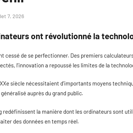
llet 7, 2026
Aucun
commentaire
nateurs ont révolutionné la technol
ont cessé de se perfectionner. Des premiers calculateu
ctés, l’innovation a repoussé les limites de la technolo
XXe siècle nécessitaient d’importants moyens techniqu
st généralisé auprès du grand public.
 redéfinissent la manière dont les ordinateurs sont util
raiter des données en temps réel.