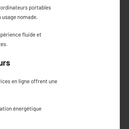
 ordinateurs portables
un usage nomade.
érience fluide et
xes.
urs
ices en ligne offrent une
sation énergétique