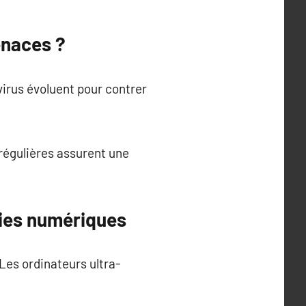
enaces ?
ivirus évoluent pour contrer
régulières assurent une
gies numériques
es ordinateurs ultra-