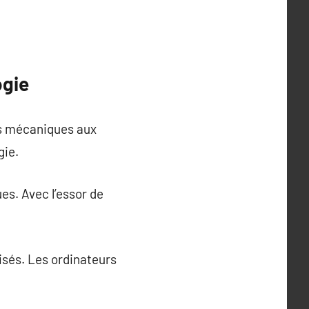
ogie
rs mécaniques aux
gie.
es. Avec l’essor de
isés. Les ordinateurs