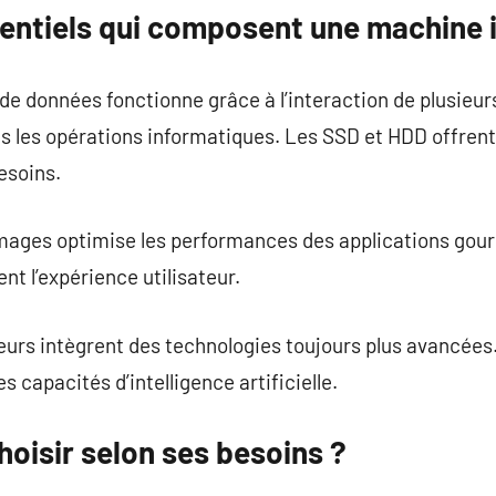
entiels qui composent une machine 
e données fonctionne grâce à l’interaction de plusieur
es les opérations informatiques. Les SSD et HDD offren
esoins.
mages optimise les performances des applications gou
nt l’expérience utilisateur.
teurs intègrent des technologies toujours plus avancée
s capacités d’intelligence artificielle.
hoisir selon ses besoins ?