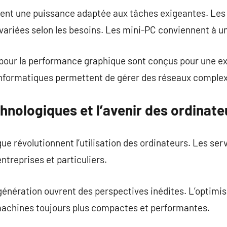
frent une puissance adaptée aux tâches exigeantes. Les
variées selon les besoins. Les mini-PC conviennent à 
our la performance graphique sont conçus pour une exp
nformatiques permettent de gérer des réseaux comple
hnologiques et l’avenir des ordinate
e révolutionnent l’utilisation des ordinateurs. Les serv
entreprises et particuliers.
génération ouvrent des perspectives inédites. L’optimi
achines toujours plus compactes et performantes.