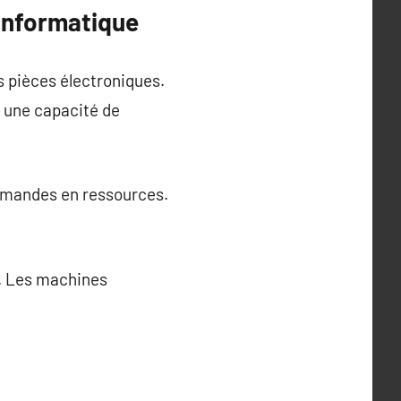
informatique
s pièces électroniques.
t une capacité de
rmandes en ressources.
s. Les machines