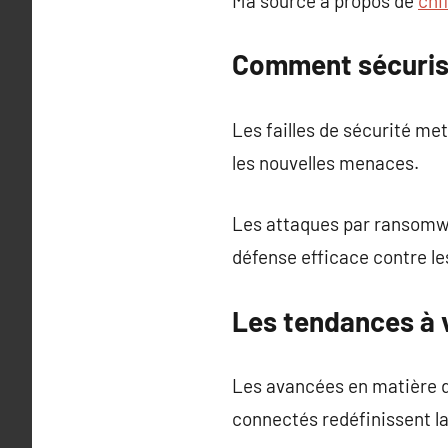
Ma source à propos de
chi
Comment sécurise
Les failles de sécurité met
les nouvelles menaces.
Les attaques par ransomwar
défense efficace contre l
Les tendances à 
Les avancées en matière d
connectés redéfinissent la