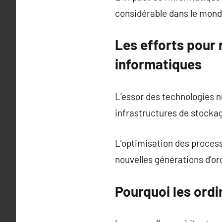
considérable dans le mon
Les efforts pour
informatiques
L’essor des technologies n
infrastructures de stocka
L’optimisation des proce
nouvelles générations d’ord
Pourquoi les ordi