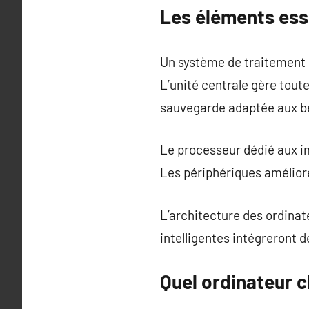
Les éléments ess
Un système de traitement d
L’unité centrale gère tout
sauvegarde adaptée aux b
Le processeur dédié aux i
Les périphériques améliore
L’architecture des ordina
intelligentes intégreront de
Quel ordinateur c