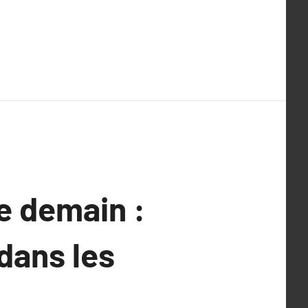
e demain :
dans les