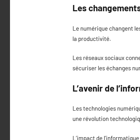
Les changements l
Le numérique changent les
la productivité.
Les réseaux sociaux conne
sécuriser les échanges nu
L’avenir de l’inf
Les technologies numérique
une révolution technologi
L’impact de l’informatique