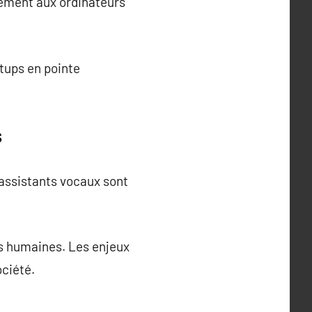
rement aux ordinateurs
tups en pointe
s
 assistants vocaux sont
ns humaines. Les enjeux
ociété.