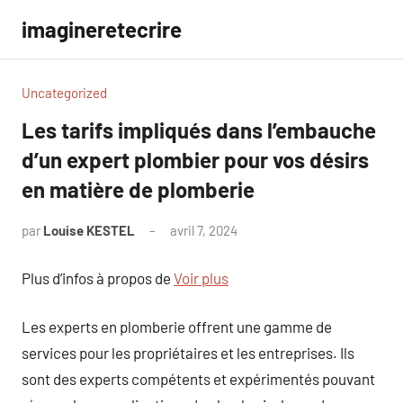
Aller
imagineretecrire
au
contenu
Uncategorized
Les tarifs impliqués dans l’embauche
d’un expert plombier pour vos désirs
en matière de plomberie
par
Louise KESTEL
avril 7, 2024
Aucun
commentaire
Plus d’infos à propos de
Voir plus
Les experts en plomberie offrent une gamme de
services pour les propriétaires et les entreprises. Ils
sont des experts compétents et expérimentés pouvant