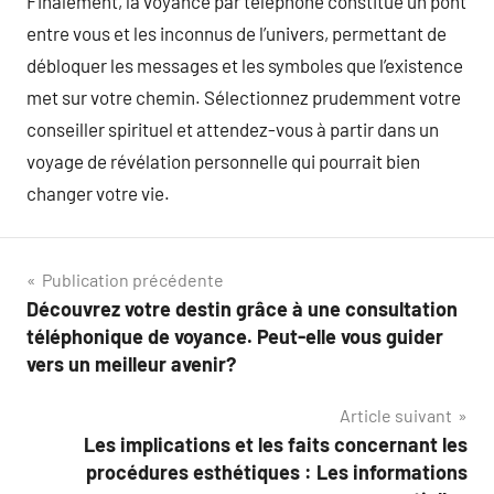
Finalement, la voyance par téléphone constitue un pont
entre vous et les inconnus de l’univers, permettant de
débloquer les messages et les symboles que l’existence
met sur votre chemin. Sélectionnez prudemment votre
conseiller spirituel et attendez-vous à partir dans un
voyage de révélation personnelle qui pourrait bien
changer votre vie.
Navigation
Publication précédente
Découvrez votre destin grâce à une consultation
de
téléphonique de voyance. Peut-elle vous guider
l’article
vers un meilleur avenir?
Article suivant
Les implications et les faits concernant les
procédures esthétiques : Les informations