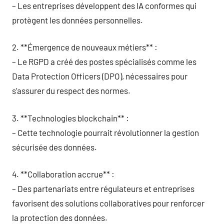
– Les entreprises développent des IA conformes qui
protègent les données personnelles.
2. **Émergence de nouveaux métiers** :
– Le RGPD a créé des postes spécialisés comme les
Data Protection Officers (DPO), nécessaires pour
s’assurer du respect des normes.
3. **Technologies blockchain** :
– Cette technologie pourrait révolutionner la gestion
sécurisée des données.
4. **Collaboration accrue** :
– Des partenariats entre régulateurs et entreprises
favorisent des solutions collaboratives pour renforcer
la protection des données.