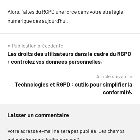
Alors, faites du RGPD une force dans votre stratégie
numérique dès aujourd’hui.
Navigation
Publication précédente
Les droits des utilisateurs dans le cadre du RGPD
de
: contrôlez vos données personnelles.
l’article
Article suivant
Technologies et RGPD : outils pour simplifier la
conformité.
Laisser un commentaire
Votre adresse e-mail ne sera pas publiée.
Les champs
obligatoires sont indiqués avec
*