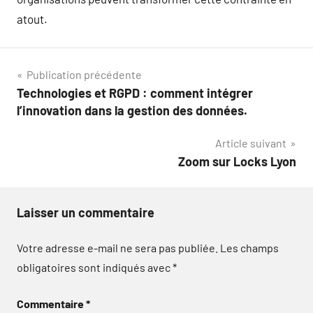
atout.
Navigation
Publication précédente
Technologies et RGPD : comment intégrer
de
l’innovation dans la gestion des données.
l’article
Article suivant
Zoom sur Locks Lyon
Laisser un commentaire
Votre adresse e-mail ne sera pas publiée.
Les champs
obligatoires sont indiqués avec
*
Commentaire
*