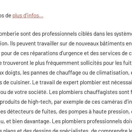
commentaire
pos de
plus d’infos…
lomberie sont des professionnels ciblés dans les systèm
ion. Ils peuvent travailler sur de nouveaux bâtiments e
pour de ces réparations d’urgence et des services de c
trouveront le plus fréquemment sollicités pour les fuite
ux doigts, les pannes de chauffage ou de climatisation, 
s de cuisiner. Le travail de expert plombier est nécessai
 ou de votre société. Les plombiers chauffagistes sont 
 produits de high-tech, par exemple de ces caméras d’in
es détecteurs de fuites, des pompes à haute pression, 
au, et bien davantage. Les plombiers professionnels doiv
s plans et des dessins de spécialistes, de comprendre 