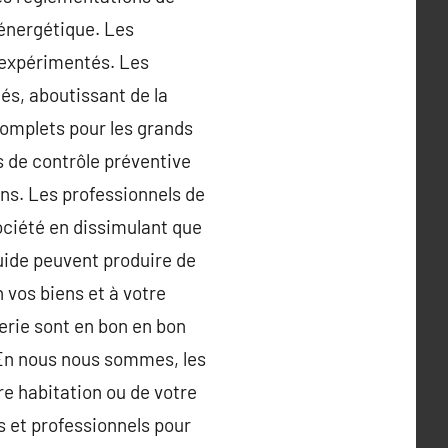
 énergétique. Les
 expérimentés. Les
s, aboutissant de la
complets pour les grands
s de contrôle préventive
ons. Les professionnels de
société en dissimulant que
quide peuvent produire de
 vos biens et à votre
erie sont en bon en bon
. En nous nous sommes, les
re habitation ou de votre
is et professionnels pour