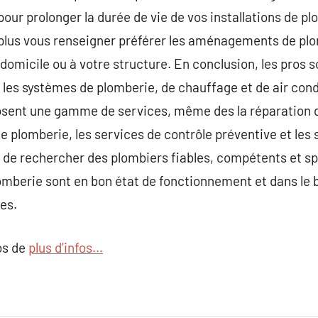
our prolonger la durée de vie de vos installations de p
plus vous renseigner préférer les aménagements de plo
 domicile ou à votre structure. En conclusion, les pros 
les systèmes de plomberie, de chauffage et de air cond
sent une gamme de services, même des la réparation d’i
 de plomberie, les services de contrôle préventive et le
t de rechercher des plombiers fiables, compétents et spé
omberie sont en bon état de fonctionnement et dans le bu
es.
os de
plus d’infos…