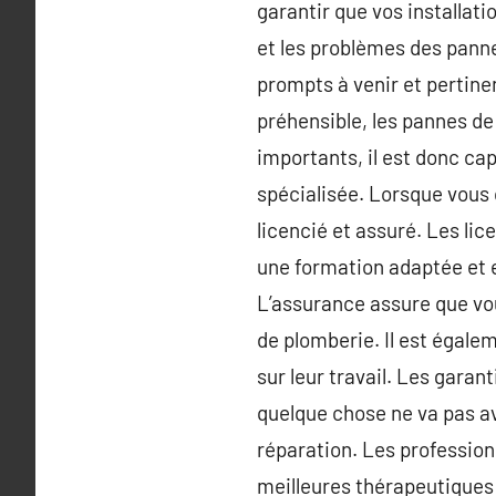
garantir que vos installati
et les problèmes des panne
prompts à venir et pertine
préhensible, les pannes de
importants, il est donc ca
spécialisée. Lorsque vous c
licencié et assuré. Les lic
une formation adaptée et e
L’assurance assure que vou
de plomberie. Il est égale
sur leur travail. Les gara
quelque chose ne va pas av
réparation. Les profession
meilleures thérapeutiques 