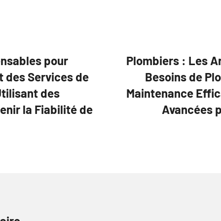
ensables pour
Plombiers : Les A
nt des Services de
Besoins de Plo
tilisant des
Maintenance Effic
nir la Fiabilité de
Avancées p
aire