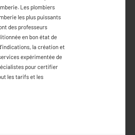
lomberie. Les plombiers
mberie les plus puissants
sont des professeurs
itionnée en bon état de
ndications, la création et
s services expérimentée de
cialistes pour certifier
t les tarifs et les