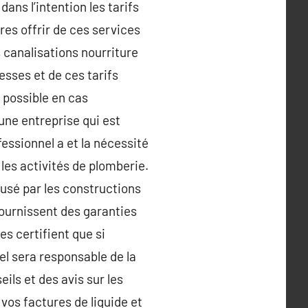
ans l’intention les tarifs
res offrir de ces services
s canalisations nourriture
esses et de ces tarifs
 possible en cas
une entreprise qui est
fessionnel a et la nécessité
les activités de plomberie.
ausé par les constructions
fournissent des garanties
es certifient que si
el sera responsable de la
ils et des avis sur les
vos factures de liquide et