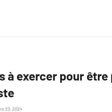
s à exercer pour être
ste
rs 23, 2024
Aucun