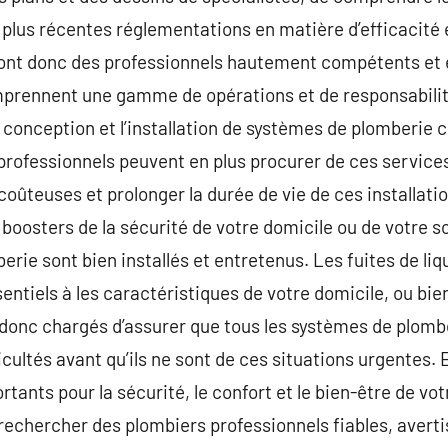
es plus récentes réglementations en matière d’efficacité
sont donc des professionnels hautement compétents et
prennent une gamme de opérations et de responsabilité
 conception et l’installation de systèmes de plomberie 
rofessionnels peuvent en plus procurer de ces service
 coûteuses et prolonger la durée de vie de ces installati
s boosters de la sécurité de votre domicile ou de votre 
erie sont bien installés et entretenus. Les fuites de li
ntiels à les caractéristiques de votre domicile, ou bien
 donc chargés d’assurer que tous les systèmes de plomb
ficultés avant qu’ils ne sont de ces situations urgentes
tants pour la sécurité, le confort et le bien-être de vot
e rechercher des plombiers professionnels fiables, avert