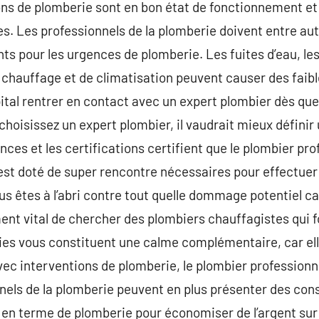
ons de plomberie sont en bon état de fonctionnement et d
s. Les professionnels de la plomberie doivent entre aut
nts pour les urgences de plomberie. Les fuites d’eau, le
 chauffage et de climatisation peuvent causer des faibl
pital rentrer en contact avec un expert plombier dès que
hoisissez un expert plombier, il vaudrait mieux définir 
ences et les certifications certifient que le plombier pro
st doté de super rencontre nécessaires pour effectuer 
s êtes à l’abri contre tout quelle dommage potentiel c
ment vital de chercher des plombiers chauffagistes qui 
nties vous constituent une calme complémentaire, car ell
ec interventions de plomberie, le plombier professionn
nels de la plomberie peuvent en plus présenter des conse
en terme de plomberie pour économiser de l’argent sur 