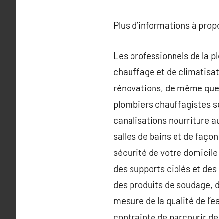
Plus d’informations à pro
Les professionnels de la p
chauffage et de climatisat
rénovations, de même que 
plombiers chauffagistes se 
canalisations nourriture a
salles de bains et de façon
sécurité de votre domicile
des supports ciblés et des
des produits de soudage, d
mesure de la qualité de l’e
contrainte de parcourir de