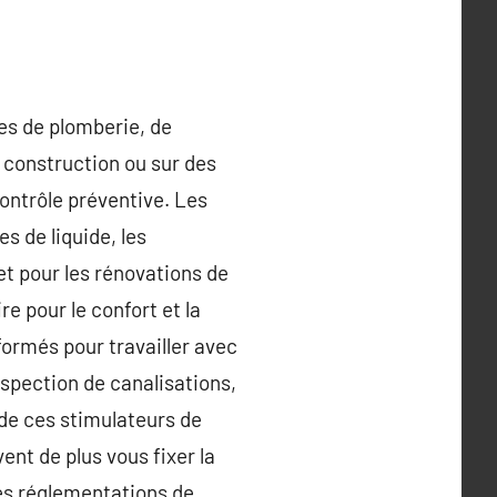
es de plomberie, de
n construction ou sur des
ontrôle préventive. Les
s de liquide, les
et pour les rénovations de
re pour le confort et la
formés pour travailler avec
spection de canalisations,
de ces stimulateurs de
ent de plus vous fixer la
les réglementations de