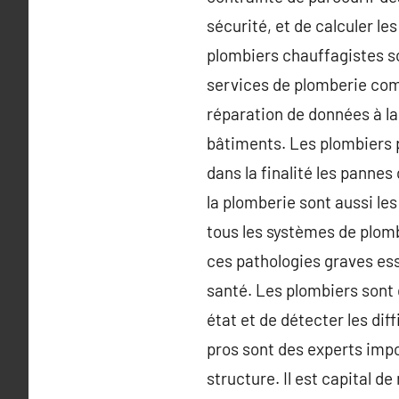
sécurité, et de calculer l
plombiers chauffagistes 
services de plomberie com
réparation de données à la
bâtiments. Les plombiers p
dans la finalité les pannes
la plomberie sont aussi le
tous les systèmes de plomb
ces pathologies graves esse
santé. Les plombiers sont
état et de détecter les dif
pros sont des experts impor
structure. Il est capital d