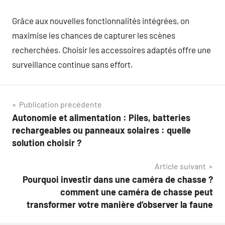
Grâce aux nouvelles fonctionnalités intégrées, on
maximise les chances de capturer les scènes
recherchées. Choisir les accessoires adaptés offre une
surveillance continue sans effort.
Navigation
Publication précédente
Autonomie et alimentation : Piles, batteries
de
rechargeables ou panneaux solaires : quelle
l’article
solution choisir ?
Article suivant
Pourquoi investir dans une caméra de chasse ?
comment une caméra de chasse peut
transformer votre manière d’observer la faune