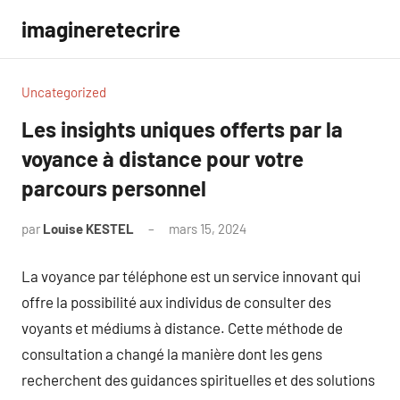
Aller
imagineretecrire
au
contenu
Uncategorized
Les insights uniques offerts par la
voyance à distance pour votre
parcours personnel
par
Louise KESTEL
mars 15, 2024
Aucun
commentaire
La voyance par téléphone est un service innovant qui
offre la possibilité aux individus de consulter des
voyants et médiums à distance. Cette méthode de
consultation a changé la manière dont les gens
recherchent des guidances spirituelles et des solutions