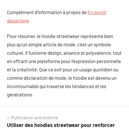
Complément d’information à propos de
En savoir
davantage
Pour résumer, le hoodie streetwear représente bien
plus qu’un simple article de mode, c’est un symbole
culturel. Il fusionne design, aisance et polyvalence, tout
en offrant une plateforme pour l’expression personnelle
et la créativité. Que ce soit pour un usage quotidien ou
comme déclaration de mode, le hoodie est devenu un
incontournable qui traverse les tendances et les
générations.
Navigation
Publication précédente
Utiliser des hoodies streetwear pour renforcer