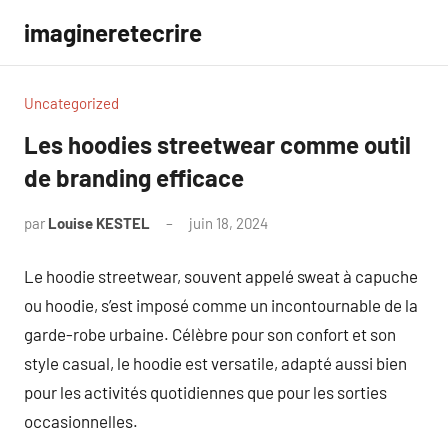
Aller
imagineretecrire
au
contenu
Uncategorized
Les hoodies streetwear comme outil
de branding efficace
par
Louise KESTEL
juin 18, 2024
Aucun
commentaire
Le hoodie streetwear, souvent appelé sweat à capuche
ou hoodie, s’est imposé comme un incontournable de la
garde-robe urbaine. Célèbre pour son confort et son
style casual, le hoodie est versatile, adapté aussi bien
pour les activités quotidiennes que pour les sorties
occasionnelles.