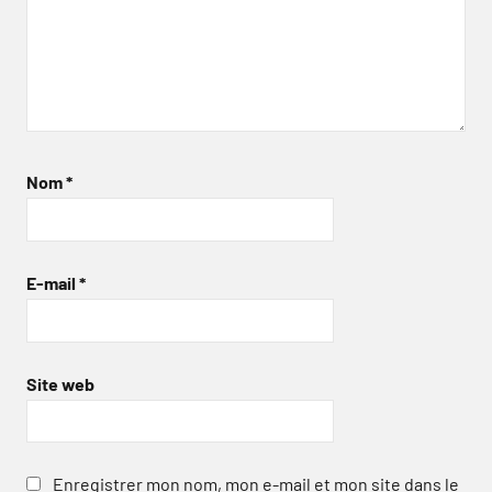
Nom
*
E-mail
*
Site web
Enregistrer mon nom, mon e-mail et mon site dans le