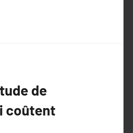
étude de
i coûtent