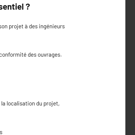
entiel ?
son projet à des ingénieurs
 conformité des ouvrages.
la localisation du projet,
es