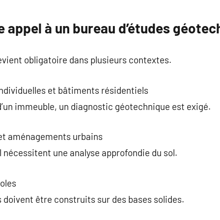
re appel à un bureau d’études géotec
evient obligatoire dans plusieurs contextes.
dividuelles et bâtiments résidentiels
d’un immeuble, un diagnostic géotechnique est exigé.
s et aménagements urbains
l nécessitent une analyse approfondie du sol.
coles
 doivent être construits sur des bases solides.