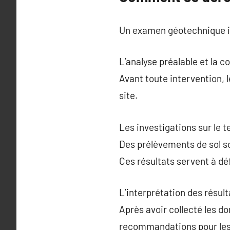
Un examen géotechnique im
L’analyse préalable et la c
Avant toute intervention, l
site.
Les investigations sur le t
Des prélèvements de sol so
Ces résultats servent à dé
L’interprétation des résu
Après avoir collecté les do
recommandations pour les