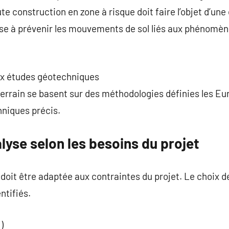
ute construction en zone à risque doit faire l’objet d’u
se à prévenir les mouvements de sol liés aux phénomène
ux études géotechniques
terrain se basent sur des méthodologies définies les Eur
hniques précis.
lyse selon les besoins du projet
oit être adaptée aux contraintes du projet. Le choix de
ntifiés.
)