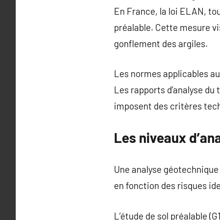
En France, la loi ELAN, to
préalable. Cette mesure vi
gonflement des argiles.
Les normes applicables a
Les rapports d’analyse du 
imposent des critères tec
Les niveaux d’ana
Une analyse géotechnique d
en fonction des risques ide
L’étude de sol préalable (G1