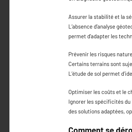
Assurer la stabilité et la 
L’absence d’analyse géote
permet d’adapter les techn
Prévenir les risques natur
Certains terrains sont suj
L’étude de sol permet d’ide
Optimiser les coûts et le 
Ignorer les spécificités d
des solutions adaptées, op
Comment se déro