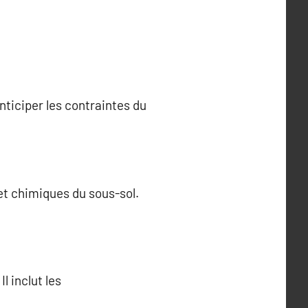
nticiper les contraintes du
et chimiques du sous-sol.
l inclut les