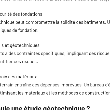
sécurité des fondations
chnique peut compromettre la solidité des bâtiments. U
iques de fondation.
els et géotechniques
ets à des contraintes spécifiques, impliquant des risque
ntifier ces risques.
choix des matériaux
u terrain entraîne des dépenses imprévues. Un bureau d’
timisant les matériaux et les méthodes de construction
ule une étude géotechnique ?