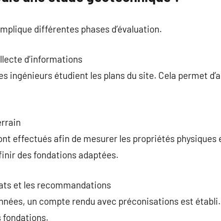
plique différentes phases d’évaluation.
ollecte d’informations
es ingénieurs étudient les plans du site. Cela permet d’a
errain
nt effectués afin de mesurer les propriétés physiques 
finir des fondations adaptées.
ltats et les recommandations
nnées, un compte rendu avec préconisations est établi. I
 fondations.