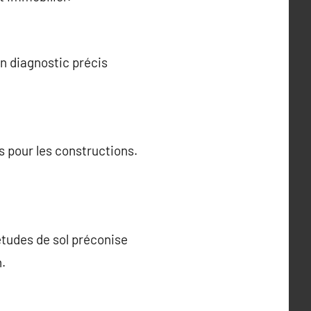
n diagnostic précis
s pour les constructions.
études de sol préconise
.