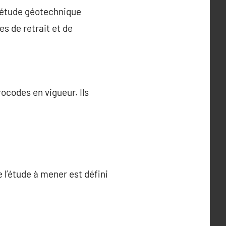
ne étude géotechnique
s de retrait et de
ocodes en vigueur. Ils
 l’étude à mener est défini