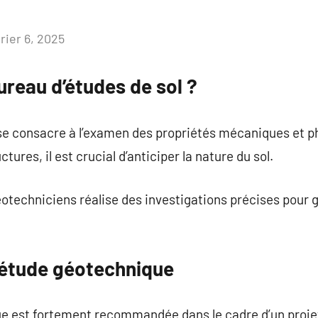
rier 6, 2025
Aucun
commentaire
ureau d’études de sol ?
se consacre à l’examen des propriétés mécaniques et ph
ctures, il est crucial d’anticiper la nature du sol.
otechniciens réalise des investigations précises pour ga
 étude géotechnique
e est fortement recommandée dans le cadre d’un projet