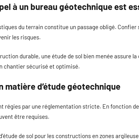
pel à un bureau géotechnique est ess
stiques du terrain constitue un passage obligé. Confier 
enir les risques.
ruction durable, une étude de sol bien menée assure la
un chantier sécurisé et optimisé.
en matière d’étude géotechnique
t régies par une réglementation stricte. En fonction de 
uvent être requises.
 d’étude de sol pour les constructions en zones argileus