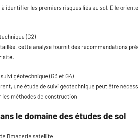
 identifier les premiers risques liés au sol. Elle orient
technique (G2)
aillée, cette analyse fournit des recommandations préc
 site.
e suivi géotechnique (G3 et G4)
rent, une étude de suivi géotechnique peut être nécess
r les méthodes de construction.
dans le domaine des études de sol
de l’imagerie satellite