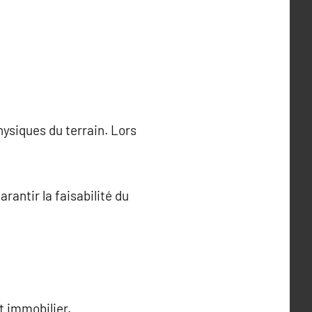
ysiques du terrain. Lors
rantir la faisabilité du
 immobilier.