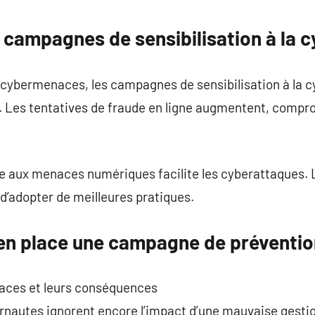
commentaire
 campagnes de sensibilisation à la c
 cybermenaces, les campagnes de sensibilisation à la c
 Les tentatives de fraude en ligne augmentent, compro
ce aux menaces numériques facilite les cyberattaques. 
d’adopter de meilleures pratiques.
en place une campagne de préventio
aces et leurs conséquences
ernautes ignorent encore l’impact d’une mauvaise gesti