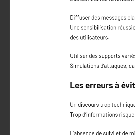
Diffuser des messages clai
Une sensibilisation réussie 
des utilisateurs.
Utiliser des supports varié
Simulations d’attaques, c
Les erreurs à évi
Un discours trop techniqu
Trop d’informations risquen
L’absence de suivi et de m