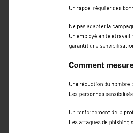
Un rappel régulier des bon
Ne pas adapter la campagne
Un employé en télétravail 
garantit une sensibilisatio
Comment mesurer 
Une réduction du nombre d’
Les personnes sensibilisé
Un renforcement de la prot
Les attaques de phishing 