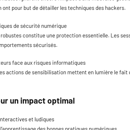
ont pour but de détailler les techniques des hackers.
iques de sécurité numérique
 robustes constitue une protection essentielle. Les ses
comportements sécurisés.
ateurs face aux risques informatiques
Les actions de sensibilisation mettent en lumière le fai
our un impact optimal
nteractives et ludiques
 l’apprentissage des bonnes pratiques numériques.