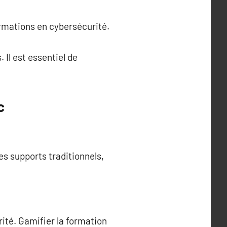
rmations en cybersécurité.
 Il est essentiel de
c
s supports traditionnels,
ité. Gamifier la formation