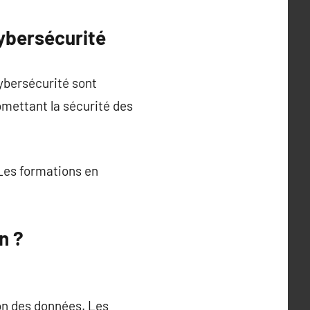
ybersécurité
ybersécurité sont
mettant la sécurité des
Les formations en
n ?
on des données. Les