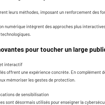
rent leurs méthodes, imposant un renforcement des fo
ion numérique intègrent des approches plus interactives.
s technologiques.
ovantes pour toucher un large publi
t interactif
ulés offrent une expérience concrète. En complément de
ux mémoriser les gestes de protection.
cations de sensibilisation
es sont désormais utilisés pour enseigner la cybersécur