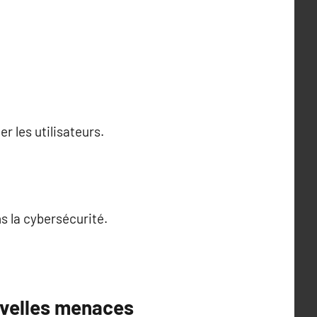
r les utilisateurs.
s la cybersécurité.
uvelles menaces