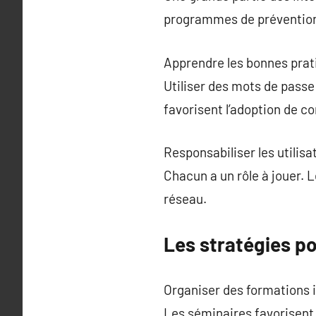
programmes de prévention 
Apprendre les bonnes prat
Utiliser des mots de passe
favorisent l’adoption de 
Responsabiliser les utilis
Chacun a un rôle à jouer. 
réseau.
Les stratégies p
Organiser des formations i
Les séminaires favorisent