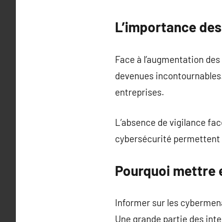
L’importance des
Face à l’augmentation des
devenues incontournables.
entreprises.
L’absence de vigilance fa
cybersécurité permettent 
Pourquoi mettre 
Informer sur les cybermen
Une grande partie des int