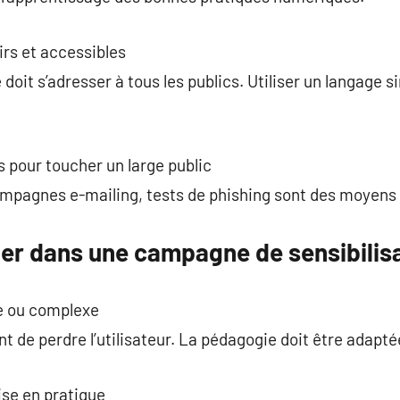
rs et accessibles
doit s’adresser à tous les publics. Utiliser un langage si
s pour toucher un large public
ampagnes e-mailing, tests de phishing sont des moyens 
ter dans une campagne de sensibilis
e ou complexe
t de perdre l’utilisateur. La pédagogie doit être adapté
ise en pratique