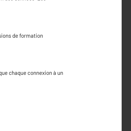
sions de formation
t que chaque connexion à un