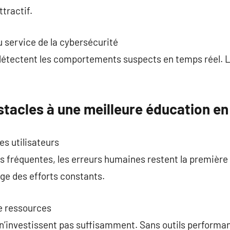
ttractif.
au service de la cybersécurité
étectent les comportements suspects en temps réel. La
stacles à une meilleure éducation en
s utilisateurs
fréquentes, les erreurs humaines restent la première
ge des efforts constants.
e ressources
n’investissent pas suffisamment. Sans outils performa