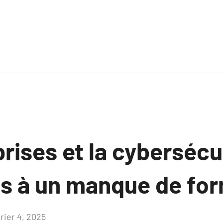
rises et la cybersécu
iés à un manque de fo
rier 4, 2025
Aucun