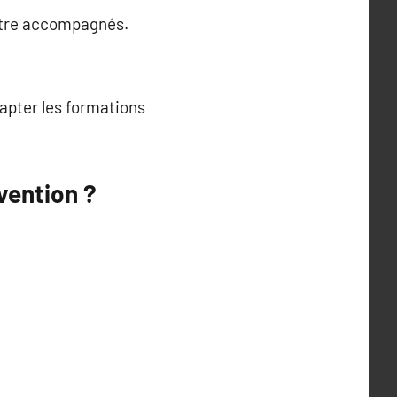
 être accompagnés.
dapter les formations
vention ?