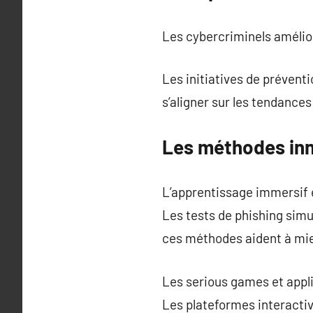
Les cybercriminels amélio
Les initiatives de prévent
s’aligner sur les tendance
Les méthodes inn
L’apprentissage immersif e
Les tests de phishing sim
ces méthodes aident à mie
Les serious games et appli
Les plateformes interactiv