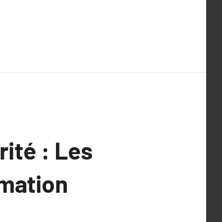
rité : Les
rmation